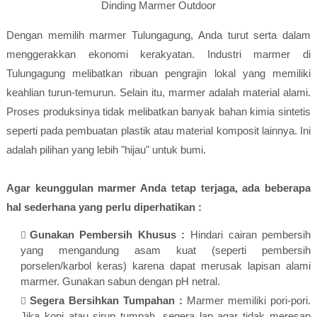
Dinding Marmer Outdoor
Dengan memilih marmer Tulungagung, Anda turut serta dalam
menggerakkan ekonomi kerakyatan. Industri marmer di
Tulungagung melibatkan ribuan pengrajin lokal yang memiliki
keahlian turun-temurun. Selain itu, marmer adalah material alami.
Proses produksinya tidak melibatkan banyak bahan kimia sintetis
seperti pada pembuatan plastik atau material komposit lainnya. Ini
adalah pilihan yang lebih "hijau" untuk bumi.
Agar keunggulan marmer Anda tetap terjaga, ada beberapa
hal sederhana yang perlu diperhatikan :
Gunakan Pembersih Khusus :
Hindari cairan pembersih
yang mengandung asam kuat (seperti pembersih
porselen/karbol keras) karena dapat merusak lapisan alami
marmer. Gunakan sabun dengan pH netral.
Segera Bersihkan Tumpahan :
Marmer memiliki pori-pori.
Jika kopi atau sirup tumpah, segera lap agar tidak meresap