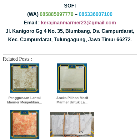
SOFI
(WA)
085885097770
–
085336007100
Email :
kerajinanmarmer23@gmail.com
Jl. Kanigoro Gg 4 No. 35, Blumbang, Ds. Campurdarat,
Kec. Campurdarat, Tulungagung, Jawa Timur 66272.
Related Posts :
Penggunaan Lantai
Aneka Pilihan Motif
Marmer Menjadikan...
Marmer Untuk La...