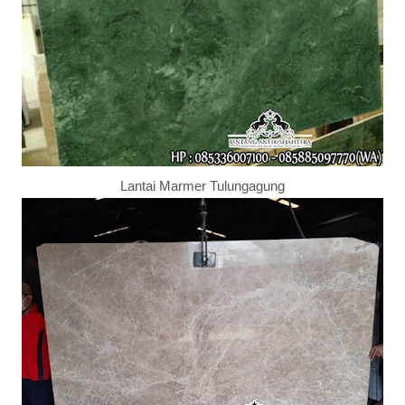
Lantai Marmer Tulungagung