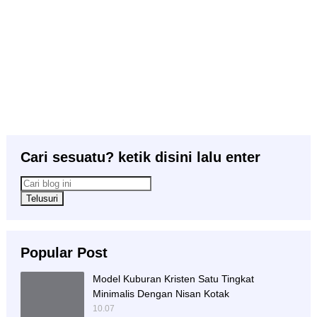
Cari sesuatu? ketik disini lalu enter
Popular Post
Model Kuburan Kristen Satu Tingkat
Minimalis Dengan Nisan Kotak
10.07