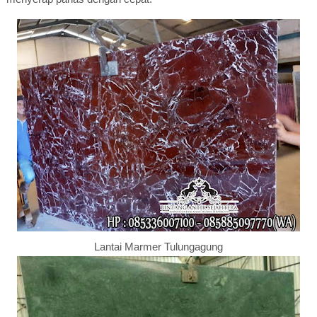
Lantai Marmer Tulungagung