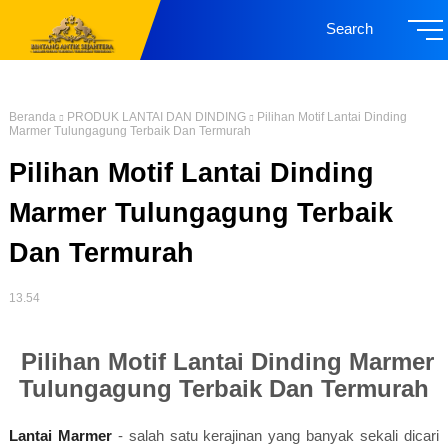
Search
Beranda
PRODUK LANTAI DAN DINDING
Pilihan Motif Lantai Dinding
Marmer Tulungagung Terbaik Dan Termurah
Pilihan Motif Lantai Dinding
Marmer Tulungagung Terbaik
Dan Termurah
13.54
Pilihan Motif Lantai Dinding Marmer
Tulungagung Terbaik Dan Termurah
Lantai Marmer
- salah satu kerajinan yang banyak sekali dicari