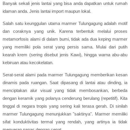
Banyak sekali jenis lantai yang bisa anda dapatkan untuk rumah
idaman anda. Jenis lantai import maupun lokal.
Salah satu keunggulan utama marmer Tulungagung adalah motif
dan coraknya yang unik. Karena terbentuk melalui proses
metamorfosis alami di dalam bumi, tidak ada dua keping marmer
yang memiliki pola serat yang persis sama. Mulai dari putih
kearah krem (sering disebut jenis Kawi), hingga warna abu-abu
kebiruan atau kecokelatan.
Serat-serat alami pada marmer Tulungagung memberikan kesan
dinamis pada ruangan. Saat dipasang di lantai atau dinding, ia
menciptakan alur visual yang tidak membosankan, berbeda
dengan keramik yang polanya cenderung berulang (repetitif). Kita
tinggal di negara tropis yang sering kali terasa gerah. Di sinilah
marmer Tulungagung menunjukkan "saktinya". Marmer memiliki
sifat konduktivitas termal yang rendah, yang artinya ia tidak
menyerap panas dengan cepat.