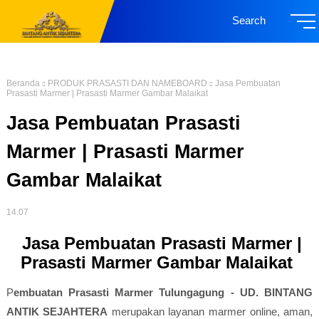
Search
Beranda
PRODUK PRASASTI DAN NAMEBOARD
Jasa Pembuatan
Prasasti Marmer | Prasasti Marmer Gambar Malaikat
Jasa Pembuatan Prasasti
Marmer | Prasasti Marmer
Gambar Malaikat
14.07
Jasa Pembuatan Prasasti Marmer |
Prasasti Marmer Gambar Malaikat
P
embuatan Prasasti Marmer Tulungagung - UD. BINTANG
ANTIK SEJAHTERA
merupakan layanan marmer online, aman,