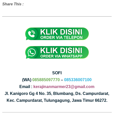
Share This :
SOFI
(WA)
085885097770
–
085336007100
Email :
kerajinanmarmer23@gmail.com
Jl. Kanigoro Gg 4 No. 35, Blumbang, Ds. Campurdarat,
Kec. Campurdarat, Tulungagung, Jawa Timur 66272.