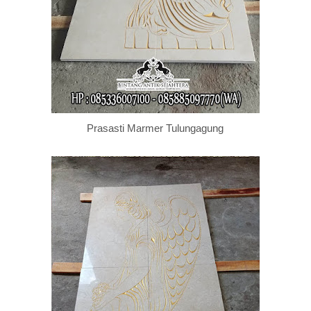
Prasasti Marmer Tulungagung