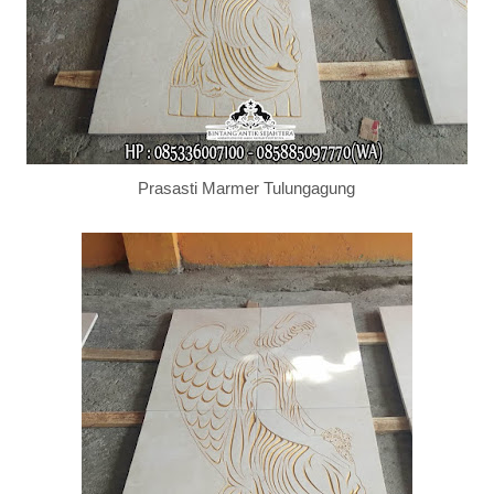
Prasasti Marmer Tulungagung