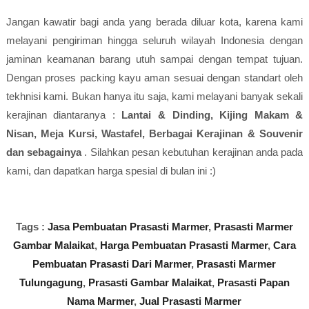
Jangan kawatir bagi anda yang berada diluar kota, karena kami
melayani pengiriman hingga seluruh wilayah Indonesia dengan
jaminan keamanan barang utuh sampai dengan tempat tujuan.
Dengan proses packing kayu aman sesuai dengan standart oleh
tekhnisi kami. Bukan hanya itu saja, kami melayani banyak sekali
kerajinan diantaranya :
Lantai & Dinding, Kijing Makam &
Nisan, Meja Kursi, Wastafel, Berbagai Kerajinan & Souvenir
dan sebagainya
. Silahkan pesan kebutuhan kerajinan anda pada
kami, dan dapatkan harga spesial di bulan ini :)
Tags :
Jasa Pembuatan Prasasti Marmer
,
Prasasti Marmer
Gambar Malaikat
,
Harga Pembuatan Prasasti Marmer
,
Cara
Pembuatan Prasasti Dari Marmer
,
Prasasti Marmer
Tulungagung
,
Prasasti Gambar Malaikat
,
Prasasti Papan
Nama Marmer
,
Jual Prasasti Marmer