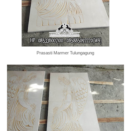
Prasasti Marmer Tulungagung