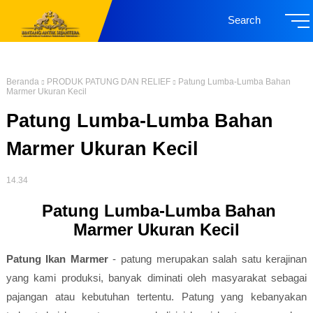
Search
Beranda
PRODUK PATUNG DAN RELIEF
Patung Lumba-Lumba Bahan
Marmer Ukuran Kecil
Patung Lumba-Lumba Bahan
Marmer Ukuran Kecil
14.34
Patung Lumba-Lumba Bahan
Marmer Ukuran Kecil
Patung Ikan Marmer
- patung merupakan salah satu kerajinan
yang kami produksi, banyak diminati oleh masyarakat sebagai
pajangan atau kebutuhan tertentu. Patung yang kebanyakan