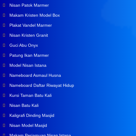
Nisan Patok Marmer
Makam Kristen Model Box
Plakat Vandel Marmer
Nisan Kristen Granit
Guci Abu Onyx
Patung Ikan Marmer
Model Nisan Istana
Nameboard Asmaul Husna
Nameboard Daftar Riwayat Hidup
Kursi Taman Batu Kali
Nisan Batu Kali
Kaligrafi Dinding Masjid
Nisan Model Masjid
Makam Perjamuan Nisan Istana