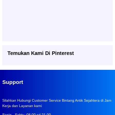
Temukan Kami Di Pinterest
Support
Silahkan Hubungi Customer Service Bintang Antik Sejahtera di Jam
Kerja dan Layanan kami
Senin - Sabtu :08.00 sd 21.00