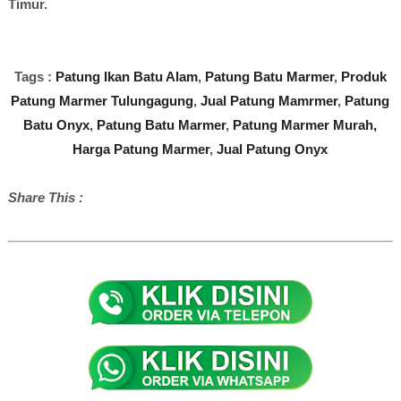
Timur.
Tags :
Patung Ikan Batu Alam
,
Patung Batu Marmer
,
Produk
Patung Marmer Tulungagung
,
Jual Patung Mamrmer
,
Patung
Batu Onyx
,
Patung Batu Marmer
,
Patung Marmer Murah,
Harga Patung Marmer
,
Jual Patung Onyx
Share This :