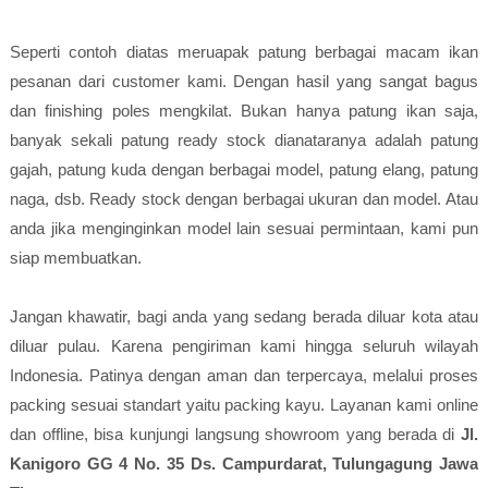
Seperti contoh diatas meruapak patung berbagai macam ikan
pesanan dari customer kami. Dengan hasil yang sangat bagus
dan finishing poles mengkilat. Bukan hanya patung ikan saja,
banyak sekali patung ready stock dianataranya adalah patung
gajah, patung kuda dengan berbagai model, patung elang, patung
naga, dsb. Ready stock dengan berbagai ukuran dan model. Atau
anda jika menginginkan model lain sesuai permintaan, kami pun
siap membuatkan.
Jangan khawatir, bagi anda yang sedang berada diluar kota atau
diluar pulau. Karena pengiriman kami hingga seluruh wilayah
Indonesia. Patinya dengan aman dan terpercaya, melalui proses
packing sesuai standart yaitu packing kayu. Layanan kami online
dan offline, bisa kunjungi langsung showroom yang berada di
Jl.
Kanigoro GG 4 No. 35 Ds. Campurdarat, Tulungagung Jawa