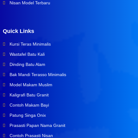
Nisan Model Terbaru
Quick Links
Kursi Teras Minimalis
Wastafel Batu Kali
Dinding Batu Alam
Bak Mandi Terasso Minimalis
Model Makam Muslim
Kaligrafi Batu Granit
Contoh Makam Bayi
Patung Singa Onix
Prasasti Papan Nama Granit
Contoh Prasasti Nisan