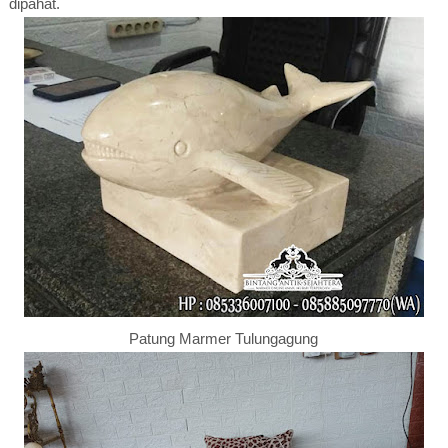
dipahat.
Patung Marmer Tulungagung