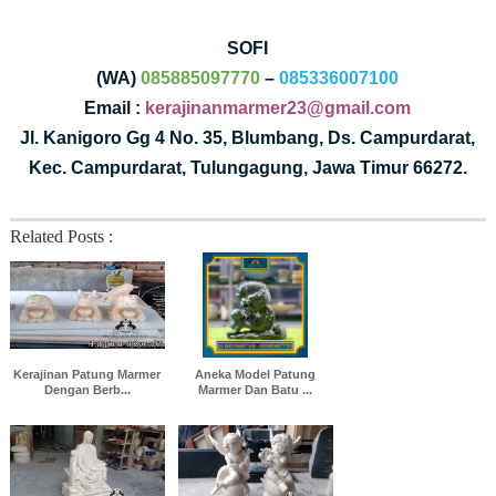
SOFI
(WA)
085885097770
–
085336007100
Email :
kerajinanmarmer23@gmail.com
Jl. Kanigoro Gg 4 No. 35, Blumbang, Ds. Campurdarat,
Kec. Campurdarat, Tulungagung, Jawa Timur 66272.
Related Posts :
Kerajinan Patung Marmer
Aneka Model Patung
Dengan Berb...
Marmer Dan Batu ...