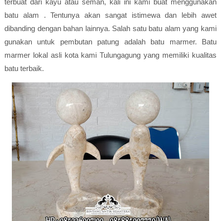
terbuat dari kayu atau seman, kali ini kami buat menggunakan
batu alam . Tentunya akan sangat istimewa dan lebih awet
dibanding dengan bahan lainnya. Salah satu batu alam yang kami
gunakan untuk pembutan patung adalah batu marmer. Batu
marmer lokal asli kota kami Tulungagung yang memiliki kualitas
batu terbaik.