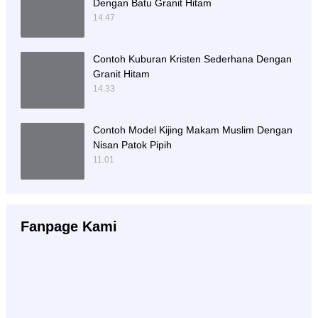
Dengan Batu Granit Hitam
14.47
Contoh Kuburan Kristen Sederhana Dengan
Granit Hitam
14.33
Contoh Model Kijing Makam Muslim Dengan
Nisan Patok Pipih
11.01
Fanpage Kami