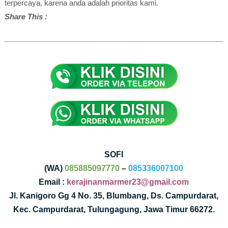
terpercaya, karena anda adalah prioritas kami.
Share This :
SOFI
(WA)
085885097770
–
085336007100
Email :
kerajinanmarmer23@gmail.com
Jl. Kanigoro Gg 4 No. 35, Blumbang, Ds. Campurdarat,
Kec. Campurdarat, Tulungagung, Jawa Timur 66272.