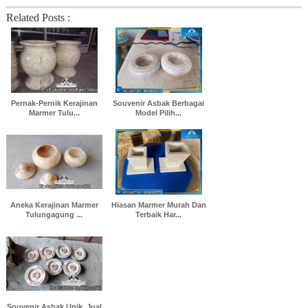
Related Posts :
Pernak-Pernik Kerajinan
Souvenir Asbak Berbagai
Marmer Tulu...
Model Pilih...
Aneka Kerajinan Marmer
Hiasan Marmer Murah Dan
Tulungagung ...
Terbaik Har...
Souvenir Asbak Unik, Jual