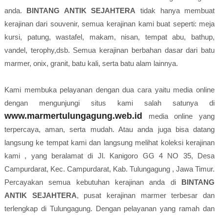
anda.
BINTANG ANTIK SEJAHTERA
tidak hanya membuat
kerajinan dari souvenir, semua kerajinan kami buat seperti: meja
kursi, patung, wastafel, makam, nisan, tempat abu, bathup,
vandel, terophy,dsb. Semua kerajinan berbahan dasar dari batu
marmer, onix, granit, batu kali, serta batu alam lainnya.
Kami membuka pelayanan dengan dua cara yaitu media online
dengan mengunjungi situs kami salah satunya di
www.marmertulungagung.web.id
media online yang
terpercaya, aman, serta mudah. Atau anda juga bisa datang
langsung ke tempat kami dan langsung melihat koleksi kerajinan
kami , yang beralamat di Jl. Kanigoro GG 4 NO 35, Desa
Campurdarat, Kec. Campurdarat, Kab. Tulungagung , Jawa Timur.
Percayakan semua kebutuhan kerajinan anda di
BINTANG
ANTIK SEJAHTERA
, pusat kerajinan marmer terbesar dan
terlengkap di Tulungagung. Dengan pelayanan yang ramah dan