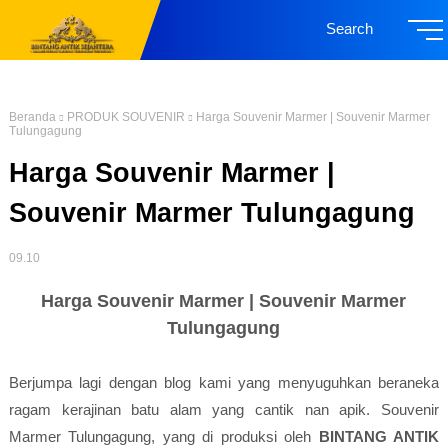
Search
Beranda
PRODUK SOUVENIR
Harga Souvenir Marmer | Souvenir Marmer
Tulungagung
Harga Souvenir Marmer |
Souvenir Marmer Tulungagung
09.10
Harga Souvenir Marmer | Souvenir Marmer
Tulungagung
Berjumpa lagi dengan blog kami yang menyuguhkan beraneka
ragam kerajinan batu alam yang cantik nan apik. Souvenir
Marmer Tulungagung, yang di produksi oleh
BINTANG ANTIK