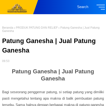
Search
Beranda
PRODUK PATUNG DAN RELIEF
Patung Ganesha | Jual Patung
Ganesha
Patung Ganesha | Jual Patung
Ganesha
09.53
Patung Ganesha | Jual Patung
Ganesha
Bagi seseorang penggemar patung, si setiap patung yang dimiliki
pasti mengetahui tentang apa makna di balik pembuatan patung
tersebu. Sama halnya dengan berbagai makna di patung ganesha