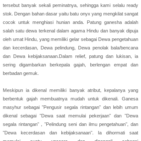
tersebut banyak sekali peminatnya, sehingga kami selalu ready
stok. Dengan bahan dasar yaitu batu onyx yang mengkilat sangat
cocok untuk menghiasi hunian anda. Patung ganesha adalah
salah satu dewa terkenal dalam agama Hindu dan banyak dipuja
oleh umat Hindu, yang memiliki gelar sebagai Dewa pengetahuan
dan kecerdasan, Dewa pelindung, Dewa penolak bala/bencana
dan Dewa kebijaksanaan.Dalam relief, patung dan lukisan, ia
sering digambarkan berkepala gajah, berlengan empat dan
berbadan gemuk.
Meskipun ia dikenal memiliki banyak atribut, kepalanya yang
berbentuk gajah membuatnya mudah untuk dikenali. Ganesa
masyhur sebagai "Pengusir segala rintangan" dan lebih umum
dikenal sebagai "Dewa saat memulai pekerjaan" dan "Dewa
segala rintangan" , "Pelindung seni dan ilmu pengetahuan", dan
"Dewa kecerdasan dan kebijaksanaan". Ia dihormati saat