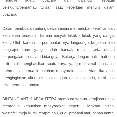
memulai suatu upacara dan dipanggil sebagai
pelindung/pemantau tulisan saat keperluan menulis dalam
upacara.
Dalam pembuatan patung dewa sendiri memerlukan ketelitian dan
ketlatenan tersendiri, karena banyak lekak - lekuk yang sangat
kecil. Oleh karena itu pembuatan nya langsung dikerjakan oleh
pengrajin kami yang sudah handal, mahir, serta sudah
berpengalaman dalam bidangnya. Bekerja dengan hati - hati dan
teliti untuk menghasilkan suatu karya yang maksimal dan dapat
memenuhi semua kebutuhan masyarakat luas. Atau jika anda
menginginkan ukuran sesuai dengan keinginan anda, kami juga
bisa membuatkannya.
BINTANG ANTIK AEJAHTERA membuat semua kerajinan untuk
memenuhi kebutuhan masyarakat, seperti : Makam, nisan,
wastafel, meja kursi, tempat abu, guci, prasasti atau papan nama,