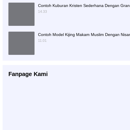
Contoh Kuburan Kristen Sederhana Dengan Grani
14.33
Contoh Model Kijing Makam Muslim Dengan Nisan
11.01
Fanpage Kami