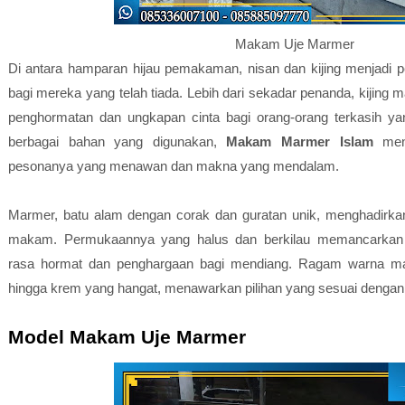
Makam Uje Marmer
Di antara hamparan hijau pemakaman, nisan dan kijing menjadi pe
bagi mereka yang telah tiada. Lebih dari sekadar penanda, kijin
penghormatan dan ungkapan cinta bagi orang-orang terkasih yan
berbagai bahan yang digunakan,
Makam Marmer Islam
menj
pesonanya yang menawan dan makna yang mendalam.
Marmer, batu alam dengan corak dan guratan unik, menghadirkan
makam. Permukaannya yang halus dan berkilau memancarkan
rasa hormat dan penghargaan bagi mendiang. Ragam warna marm
hingga krem yang hangat, menawarkan pilihan yang sesuai dengan s
Model Makam Uje Marmer