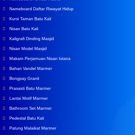
Nameboard Daftar Riwayat Hidup
Kursi Taman Batu Kali
Nisan Batu Kali
Kaligrafi Dinding Masjid
Nisan Model Masjid
Makam Perjamuan Nisan Istana
Bahan Vandel Marmer
Bongpay Granit
Prasasti Batu Marmer
Lantai Motif Marmer
Bathroom Set Marmer
Pedestal Batu Kali
Patung Malaikat Marmer