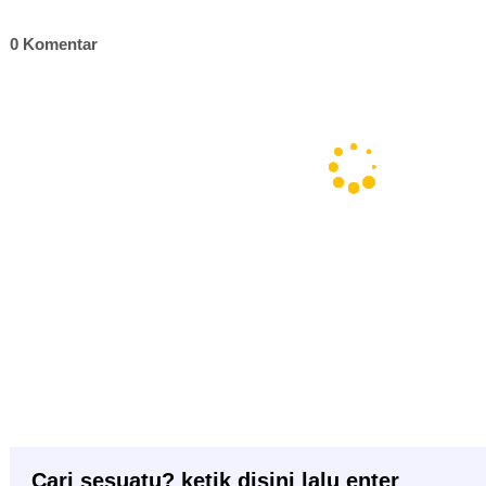
0 Komentar
Cari sesuatu? ketik disini lalu enter