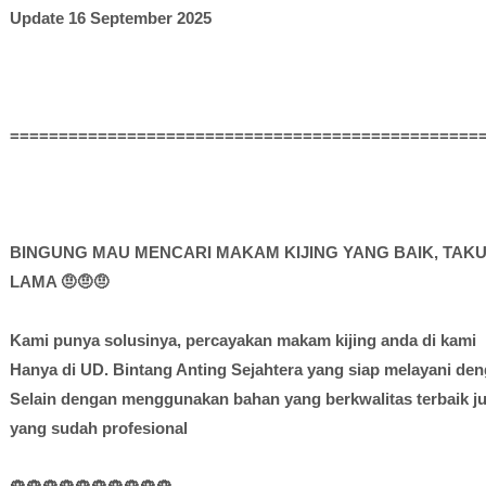
Update 16 September 2025
================================================
BINGUNG MAU MENCARI MAKAM KIJING YANG BAIK, TAKU
LAMA 🤨🤨🤨
Kami punya solusinya, percayakan makam kijing anda di kami
Hanya di UD. Bintang Anting Sejahtera yang siap melayani den
Selain dengan menggunakan bahan yang berkwalitas terbaik jug
yang sudah profesional