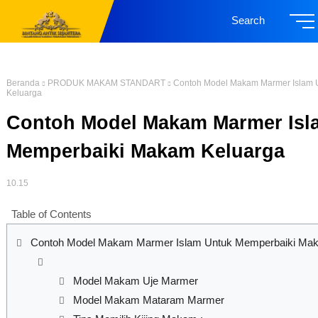
Search
Beranda
PRODUK MAKAM STANDART
Contoh Model Makam Marmer Islam 
Keluarga
Contoh Model Makam Marmer Isl
Memperbaiki Makam Keluarga
10.15
Table of Contents
Contoh Model Makam Marmer Islam Untuk Memperbaiki Ma
Model Makam Uje Marmer
Model Makam Mataram Marmer