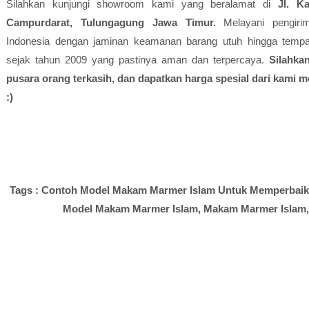
Silahkan kunjungi showroom kami yang beralamat di
Jl. K
Campurdarat, Tulungagung Jawa Timur.
Melayani pengirim
Indonesia dengan jaminan keamanan barang utuh hingga tempat
sejak tahun 2009 yang pastinya aman dan terpercaya.
Silahka
pusara orang terkasih, dan dapatkan harga spesial dari kami 
:)
Tags : Contoh Model Makam Marmer Islam Untuk Memperbaik
Model Makam Marmer Islam,
Makam Marmer Islam