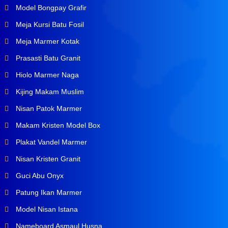
Model Bongpay Grafir
Meja Kursi Batu Fosil
Meja Marmer Kotak
Prasasti Batu Granit
Hiolo Marmer Naga
Kijing Makam Muslim
Nisan Patok Marmer
Makam Kristen Model Box
Plakat Vandel Marmer
Nisan Kristen Granit
Guci Abu Onyx
Patung Ikan Marmer
Model Nisan Istana
Nameboard Asmaul Husna