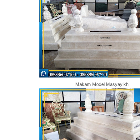
Makam Model Masyayikh