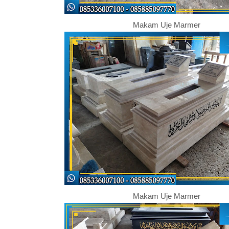
Makam Uje Marmer
Makam Uje Marmer