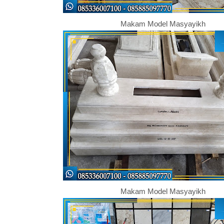
Makam Model Masyayikh
Makam Model Masyayikh