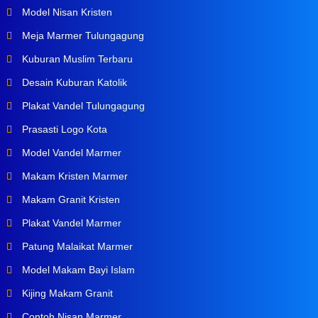
Model Nisan Kristen
Meja Marmer Tulungagung
Kuburan Muslim Terbaru
Desain Kuburan Katolik
Plakat Vandel Tulungagung
Prasasti Logo Kota
Model Vandel Marmer
Makam Kristen Marmer
Makam Granit Kristen
Plakat Vandel Marmer
Patung Malaikat Marmer
Model Makam Bayi Islam
Kijing Makam Granit
Contoh Nisan Marmer