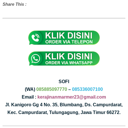
Share This :
SOFI
(WA)
085885097770
–
085336007100
Email :
kerajinanmarmer23@gmail.com
Jl. Kanigoro Gg 4 No. 35, Blumbang, Ds. Campurdarat,
Kec. Campurdarat, Tulungagung, Jawa Timur 66272.