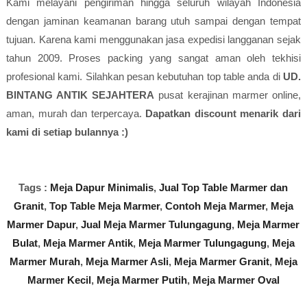
Kami melayani pengiriman hingga seluruh wilayah Indonesia
dengan jaminan keamanan barang utuh sampai dengan tempat
tujuan. Karena kami menggunakan jasa expedisi langganan sejak
tahun 2009. Proses packing yang sangat aman oleh tekhisi
profesional kami. Silahkan pesan kebutuhan top table anda di
UD.
BINTANG ANTIK SEJAHTERA
pusat kerajinan marmer online,
aman, murah dan terpercaya.
Dapatkan discount menarik dari
kami di setiap bulannya :)
Tags :
Meja Dapur Minimalis
,
Jual Top Table Marmer dan
Granit
,
Top Table Meja Marmer
,
Contoh Meja Marmer
,
Meja
Marmer Dapur
,
Jual Meja Marmer Tulungagung
,
Meja Marmer
Bulat
,
Meja Marmer Antik
,
Meja Marmer Tulungagung
,
Meja
Marmer Murah
,
Meja Marmer Asli
,
Meja Marmer Granit
,
Meja
Marmer Kecil
,
Meja Marmer Putih
,
Meja Marmer Oval