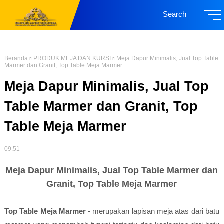
Search
Beranda
PRODUK MEJA DAN KURSI
Meja Dapur Minimalis, Jual Top Table
Marmer dan Granit, Top Table Meja Marmer
Meja Dapur Minimalis, Jual Top
Table Marmer dan Granit, Top
Table Meja Marmer
09.51
Meja Dapur Minimalis, Jual Top Table Marmer dan
Granit, Top Table Meja Marmer
Top Table Meja Marmer
- merupakan lapisan meja atas dari batu