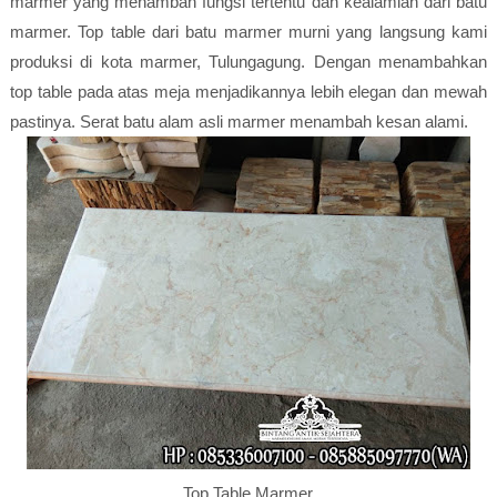
marmer yang menambah fungsi tertentu dan kealamian dari batu
marmer. Top table dari batu marmer murni yang langsung kami
produksi di kota marmer, Tulungagung. Dengan menambahkan
top table pada atas meja menjadikannya lebih elegan dan mewah
pastinya. Serat batu alam asli marmer menambah kesan alami.
Top Table Marmer