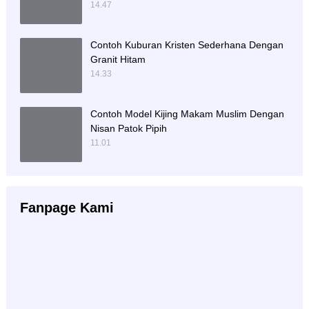
14.47
Contoh Kuburan Kristen Sederhana Dengan
Granit Hitam
14.33
Contoh Model Kijing Makam Muslim Dengan
Nisan Patok Pipih
11.01
Fanpage Kami