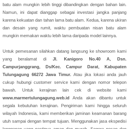
batu alam mungkin lebih tinggi dibandingkan dengan bahan lain.
Namun, ini dapat dianggap sebagai investasi jangka panjang
karena kekuatan dan tahan lama batu alam. Kedua, karena ukiran
dan desain yang rumit, waktu pembuatan nisan batu alam
mungkin memakan waktu lebih lama daripada model lainnya.
Untuk pemesanan silahkan datang langsung ke showroom kami
yang beralamat di
Jl. Kanigoro No.40 A, Dsn.
Campurjanggrang, Ds/Kec. Campur Darat, Kabupaten
Tulungagung 66272 Jawa Timur.
Atau jika lokasi anda jauh
cukup hubungi customer service kami dengan nomor telepon
bawah. Untuk kerajinan lain cek di website kami
www.marmertulungagung.web.id
Anda akan dibantu untuk
segala kebutuhan kerajinan. Pengiriman kami hingga seluruh
wilayah Indonesia, kami memberikan jaminan keamanan barang
utuh sampai dengan tempat tujuan. Menggunakan jasa ekspedisi
langganan yang pastinya aman dan murah. Segera pesan dan