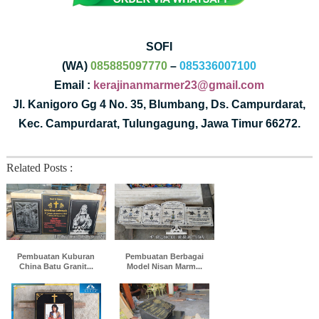
SOFI
(WA)
085885097770
–
085336007100
Email :
kerajinanmarmer23@gmail.com
Jl. Kanigoro Gg 4 No. 35, Blumbang, Ds. Campurdarat,
Kec. Campurdarat, Tulungagung, Jawa Timur 66272.
Related Posts :
Pembuatan Kuburan
Pembuatan Berbagai
China Batu Granit...
Model Nisan Marm...