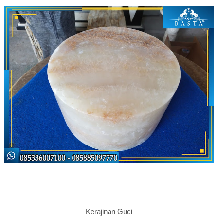
Kerajinan Guci