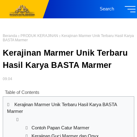
Search
Beranda
PRODUK KERAJINAN
Kerajinan Marmer Unik Terbaru Hasil Karya
BASTA Marmer
Kerajinan Marmer Unik Terbaru
Hasil Karya BASTA Marmer
09.04
Table of Contents
Kerajinan Marmer Unik Terbaru Hasil Karya BASTA
Marmer
Contoh Papan Catur Marmer
Kerajinan Guci Marmer dan Onyx