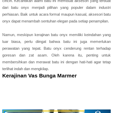
cincin. Kecantikan alami batu ini membuat aksesori yang terbuat
dari batu onyx menjadi pilihan yang populer dalam industri
perhiasan. Baik untuk acara formal maupun kasual, aksesori batu
onyx dapat menambah sentuhan elegan pada setiap penampilan.
Namun, meskipun kerajinan batu onyx memiliki keindahan yang
luar biasa, perlu diingat bahwa batu ini juga memerlukan
perawatan yang tepat. Batu onyx cenderung rentan terhadap
goresan dan zat asam. Oleh karena itu, penting untuk
membersihkan dan merawat batu ini dengan hati-hati agar tetap
terlihat indah dan mengkilap.
Kerajinan Vas Bunga Marmer