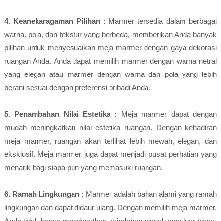
4. Keanekaragaman Pilihan :
Marmer tersedia dalam berbagai
warna, pola, dan tekstur yang berbeda, memberikan Anda banyak
pilihan untuk menyesuaikan meja marmer dengan gaya dekorasi
ruangan Anda. Anda dapat memilih marmer dengan warna netral
yang elegan atau marmer dengan warna dan pola yang lebih
berani sesuai dengan preferensi pribadi Anda.
5. Penambahan Nilai Estetika :
Meja marmer dapat dengan
mudah meningkatkan nilai estetika ruangan. Dengan kehadiran
meja marmer, ruangan akan terlihat lebih mewah, elegan, dan
eksklusif. Meja marmer juga dapat menjadi pusat perhatian yang
menarik bagi siapa pun yang memasuki ruangan.
6. Ramah Lingkungan :
Marmer adalah bahan alami yang ramah
lingkungan dan dapat didaur ulang. Dengan memilih meja marmer,
Anda tidak hanya mendapatkan keindahan visual yang luar biasa,