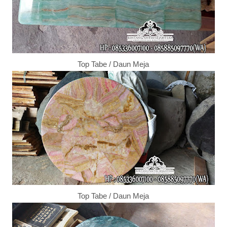
Top Tabe / Daun Meja
Top Tabe / Daun Meja