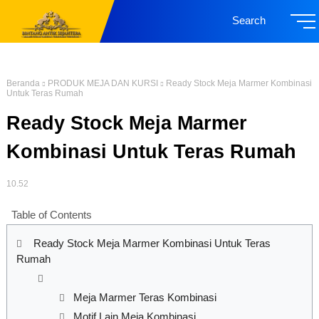
Search
Beranda
PRODUK MEJA DAN KURSI
Ready Stock Meja Marmer Kombinasi
Untuk Teras Rumah
Ready Stock Meja Marmer
Kombinasi Untuk Teras Rumah
10.52
Table of Contents
Ready Stock Meja Marmer Kombinasi Untuk Teras
Rumah
Meja Marmer Teras Kombinasi
Motif Lain Meja Kombinasi