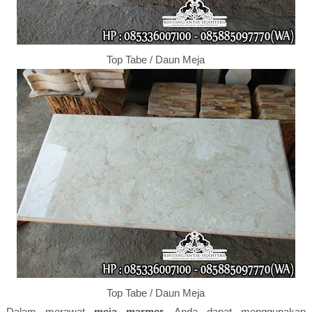
Top Tabe / Daun Meja
Top Tabe / Daun Meja
Dalam merawat
meja marmer
, Anda dapat menggunakan