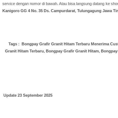
service dengan nomor di bawah. Atau bisa langsung datang ke sh
Kanigoro GG 4 No. 35 Ds. Campurdarat, Tulungagung Jawa T
Tags : Bongpay Grafir Granit Hitam Terbaru Menerima Cus
Granit Hitam Terbaru, Bongpay Grafir Granit Hitam, Bongpay 
Update 23 September 2025