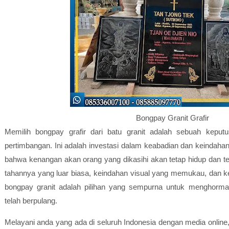
Bongpay Granit Grafir
Memilih bongpay grafir dari batu granit adalah sebuah kepu
pertimbangan. Ini adalah investasi dalam keabadian dan keindah
bahwa kenangan akan orang yang dikasihi akan tetap hidup dan t
tahannya yang luar biasa, keindahan visual yang memukau, dan k
bongpay granit adalah pilihan yang sempurna untuk menghorm
telah berpulang.
Melayani anda yang ada di seluruh Indonesia dengan media online