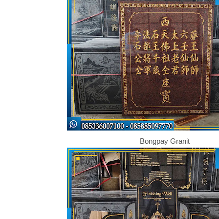
Bongpay Granit