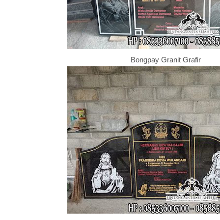
Bongpay Granit Grafir