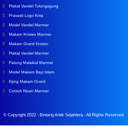
Plakat Vandel Tulungagung
Prasasti Logo Kota
Model Vandel Marmer
Makam Kristen Marmer
Makam Granit Kristen
Plakat Vandel Marmer
Patung Malaikat Marmer
Model Makam Bayi Islam
Kijing Makam Granit
Contoh Nisan Marmer
© Copyright 2022 -
Bintang Antik Sejahtera
- All Rights Reserved.