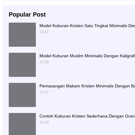
Popular Post
Model Kuburan Kristen Satu Tingkat Minimalis D
10.07
Model Kuburan Muslim Minimalis Dengan Kaligra
13.59
Pemasangan Makam Kristen Minimalis Dengan Ba
14.47
Contoh Kuburan Kristen Sederhana Dengan Grani
14.33