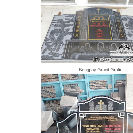
Bongpay Granit Grafir