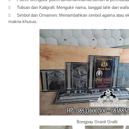
Tulisan dan Kaligrafi: Mengukir nama, tanggal lahir dan wafa
Simbol dan Ornamen: Menambahkan simbol agama atau elem
makna khusus.
Bongpay Granit Grafir