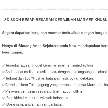
================================================
📌DISKON BESAR BESARAN KERAJINAN MARMER KHUSUS 
Segera dapatkan kerajinan marmer berkualitas dengan harga d
Hanya di Bintang Antik Sejahtera anda bisa mendapatkan ker
keuntungan.
✅Tersedia ratusan model kerajinan marmer limited edition
✅Anda dapat melihat keaslian batu dengan cek langsung ke lokasi 
✅Terbuat dari 100 % bahan batu alam asli, bukan cetakan.
✅Berada di kota Tulungagung yang merupakan pusat Marmer di In
✅Melayani pembelian secara online maupun offline
✅ Siap kirim ke seluruh wilayah Indonesia
✅ Garansi barang aman sampai tujuan