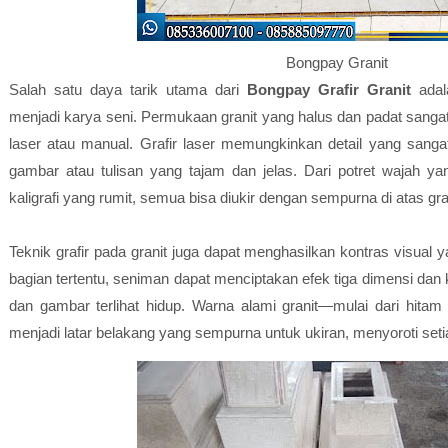
Bongpay Granit
Salah satu daya tarik utama dari
Bongpay Grafir Granit
adal
menjadi karya seni. Permukaan granit yang halus dan padat sangat i
laser atau manual. Grafir laser memungkinkan detail yang sanga
gambar atau tulisan yang tajam dan jelas. Dari potret wajah ya
kaligrafi yang rumit, semua bisa diukir dengan sempurna di atas gra
Teknik grafir pada granit juga dapat menghasilkan kontras visu
bagian tertentu, seniman dapat menciptakan efek tiga dimensi da
dan gambar terlihat hidup. Warna alami granit—mulai dari hita
menjadi latar belakang yang sempurna untuk ukiran, menyoroti seti