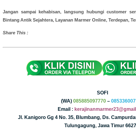
Jangan sampai kehabisan, langsung hubungi customer ser
Bintang Antik Sejahtera, Layanan Marmer Online, Terdepan, Te
Share This :
SOFI
(WA)
085885097770
–
085336007
Email :
kerajinanmarmer23@gmai
Jl. Kanigoro Gg 4 No. 35, Blumbang, Ds. Campurda
Tulungagung, Jawa Timur 6627