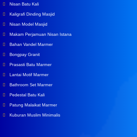
Nisan Batu Kali
Kaligrafi Dinding Masjid
Nisan Model Masjid
Makam Perjamuan Nisan Istana
Bahan Vandel Marmer
Bongpay Granit
Prasasti Batu Marmer
Lantai Motif Marmer
Bathroom Set Marmer
Pedestal Batu Kali
Patung Malaikat Marmer
Kuburan Muslim Minimalis