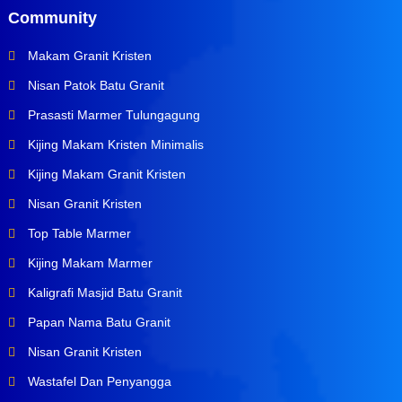
Community
Makam Granit Kristen
Nisan Patok Batu Granit
Prasasti Marmer Tulungagung
Kijing Makam Kristen Minimalis
Kijing Makam Granit Kristen
Nisan Granit Kristen
Top Table Marmer
Kijing Makam Marmer
Kaligrafi Masjid Batu Granit
Papan Nama Batu Granit
Nisan Granit Kristen
Wastafel Dan Penyangga