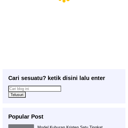
Cari sesuatu? ketik disini lalu enter
Popular Post
Model Kuburan Kristen Satu Tingkat