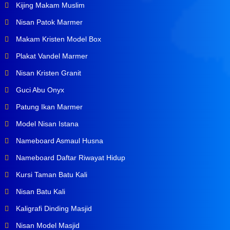
Kijing Makam Muslim
Nisan Patok Marmer
Makam Kristen Model Box
Plakat Vandel Marmer
Nisan Kristen Granit
Guci Abu Onyx
Patung Ikan Marmer
Model Nisan Istana
Nameboard Asmaul Husna
Nameboard Daftar Riwayat Hidup
Kursi Taman Batu Kali
Nisan Batu Kali
Kaligrafi Dinding Masjid
Nisan Model Masjid