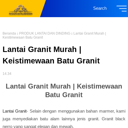
Search
Beranda
PRODUK LANTAI DAN DINDING
Lantai Granit Murah |
Keistimewaan Batu Granit
Lantai Granit Murah |
Keistimewaan Batu Granit
14.34
Lantai Granit Murah | Keistimewaan
Batu Granit
Lantai Granit
- Selain dengan menggunakan bahan marmer, kami
juga menyediakan batu alam lainnya jenis granit. Granit black
nerro yang sangat elegan dan mewah.