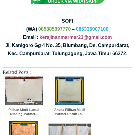
SOFI
(WA)
085885097770
–
085336007100
Email :
kerajinanmarmer23@gmail.com
Jl. Kanigoro Gg 4 No. 35, Blumbang, Ds. Campurdarat,
Kec. Campurdarat, Tulungagung, Jawa Timur 66272.
Related Posts :
Pilihan Motif Lantai
Aneka Pilihan Motif
Dinding Marmer...
Marmer Untuk La...