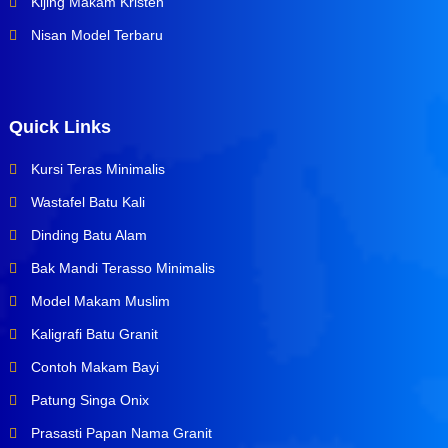
Kijing Makam Kristen
Nisan Model Terbaru
Quick Links
Kursi Teras Minimalis
Wastafel Batu Kali
Dinding Batu Alam
Bak Mandi Terasso Minimalis
Model Makam Muslim
Kaligrafi Batu Granit
Contoh Makam Bayi
Patung Singa Onix
Prasasti Papan Nama Granit