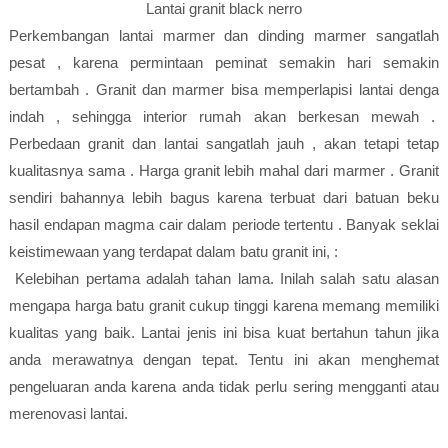
Lantai granit black nerro
Perkembangan lantai marmer dan dinding marmer sangatlah
pesat , karena permintaan peminat semakin hari semakin
bertambah . Granit dan marmer bisa memperlapisi lantai denga
indah , sehingga interior rumah akan berkesan mewah .
Perbedaan granit dan lantai sangatlah jauh , akan tetapi tetap
kualitasnya sama . Harga granit lebih mahal dari marmer . Granit
sendiri bahannya lebih bagus karena terbuat dari batuan beku
hasil endapan magma cair dalam periode tertentu . Banyak seklai
keistimewaan yang terdapat dalam batu granit ini, :
Kelebihan pertama adalah tahan lama. Inilah salah satu alasan
mengapa harga batu granit cukup tinggi karena memang memiliki
kualitas yang baik. Lantai jenis ini bisa kuat bertahun tahun jika
anda merawatnya dengan tepat. Tentu ini akan menghemat
pengeluaran anda karena anda tidak perlu sering mengganti atau
merenovasi lantai.