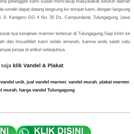
karena pelanggan kami sudah mencakup masyarakat seluruh daerah
nda sendiri dapat datang langsung ke tempat kami, dengan langsung
di Jl. Kanigoro GG 4 No. 35 Ds. Campurdarat, Tulungagung Jawa
sat nya kerajinan marmer terbesar di Tulungagung.Siap kirim ke
ah dan InsyaAllah kami selalu amanah, karena anda salah satu
mpai jumpa di artikel selanjutnya.
 saja
klik Vandel & Plakat
vandel unik
,
jual vandel marmer
,
vandel murah
,
plakat marmer
,
el murah
,
harga vandel Tulungagung