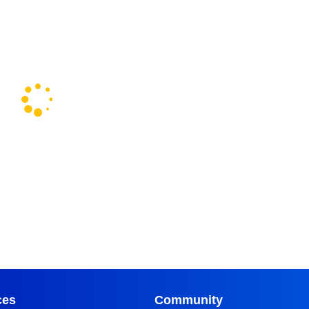
ces
Community