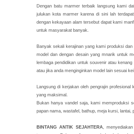
Dengan batu marmer terbaik langsung kami dat
julukan kota marmer karena di sini lah terdap
dengan kekayaan alam tersebut dapat kami manf
untuk masyarakat banyak.
Banyak sekali kerajinan yang kami produksi dan
model dan dengan desain yang mnarik untuk m
lembaga pendidikan untuk souvenir atau kenang 
atau jika anda menginginkan model lain sesuai k
Langsung di kerjakan oleh pengrajin profesional k
yang maksimal.
Bukan hanya vandel saja, kami memproduksi sem
papan nama, wastafel, bathup, meja kursi, lantai, 
BINTANG ANTIK SEJAHTERA
, menyediakan