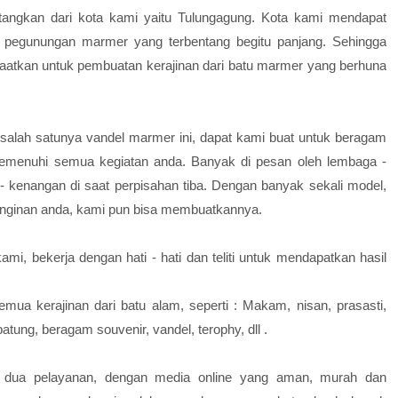
angkan dari kota kami yaitu Tulungagung. Kota kami mendapat
at pegunungan marmer yang terbentang begitu panjang. Sehingga
aatkan untuk pembuatan kerajinan dari batu marmer yang berhuna
 salah satunya vandel marmer ini, dapat kami buat untuk beragam
emenuhi semua kegiatan anda. Banyak di pesan oleh lembaga -
- kenangan di saat perpisahan tiba. Dengan banyak sekali model,
einginan anda, kami pun bisa membuatkannya.
ami, bekerja dengan hati - hati dan teliti untuk mendapatkan hasil
ua kerajinan dari batu alam, seperti : Makam, nisan, prasasti,
patung, beragam souvenir, vandel, terophy, dll .
 dua pelayanan, dengan media online yang aman, murah dan