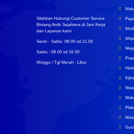
Maka
Silahkan Hubungi Customer Service
Papa
Bintang Antik Sejahtera di Jam Kerja
Mode
dan Layanan kami
Meja 
Senin - Sabtu :08.00 sd 21.00
Meja
Sabtu : 08.00 sd 16.00
Prasa
Minggu / Tgl Merah : Libur
Hiol
Kiji
Nisa
Maka
Plak
Nisan
Guci