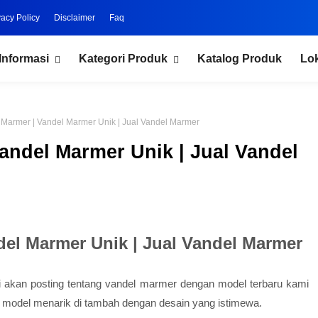
vacy Policy
Disclaimer
Faq
Informasi
Kategori Produk
Katalog Produk
Lo
 Marmer | Vandel Marmer Unik | Jual Vandel Marmer
andel Marmer Unik | Jual Vandel
del Marmer Unik | Jual Vandel Marmer
mi akan posting tentang vandel marmer dengan model terbaru kami
odel menarik di tambah dengan desain yang istimewa.