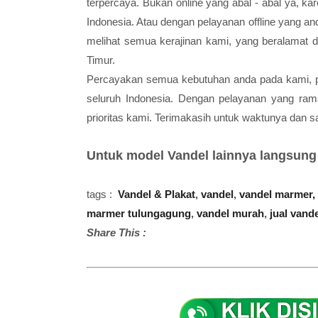
terpercaya. Bukan online yang abal - abal ya, 
Indonesia. Atau dengan pelayanan offline yang a
melihat semua kerajinan kami, yang beralamat 
Timur.
Percayakan semua kebutuhan anda pada kami, pu
seluruh Indonesia. Dengan pelayanan yang ram
prioritas kami. Terimakasih untuk waktunya dan sa
Untuk model Vandel lainnya langsung
tags :
Vandel & Plakat
,
vandel
,
vandel marmer,
marmer tulungagung
,
vandel murah
,
jual vand
Share This :