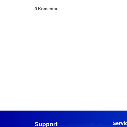
0 Komentar
Servi
Support