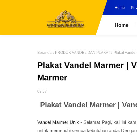
Home
Pri
Home
Beranda
PRODUK VANDEL DAN PLAKAT
Plakat Vandel
Plakat Vandel Marmer | V
Marmer
09.57
Plakat Vandel Marmer | Van
Vandel Marmer Unik
- Selamat Pagi, kali ini ka
untuk memenuhi semua kebutuhan anda. Dengan m