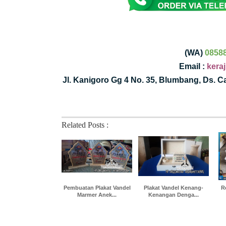
(WA)
0858
Email :
kera
Jl. Kanigoro Gg 4 No. 35, Blumbang, Ds. 
Related Posts :
Pembuatan Plakat Vandel
Plakat Vandel Kenang-
R
Marmer Anek...
Kenangan Denga...