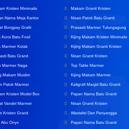
m Kristen Minimalis
Makam Granit Kristen
n Nama Meja Kantor
Nisan Patok Batu Granit
l Bongpay Grafir
Prasasti Marmer Tulungagung
Kursi Batu Fosil
Kijing Makam Kristen Minimalis
 Marmer Kotak
Kijing Makam Granit Kristen
sti Batu Granit
Nisan Granit Kristen
o Marmer Naga
Top Table Marmer
ng Makam Muslim
Kijing Makam Marmer
n Patok Marmer
Kaligrafi Masjid Batu Granit
m Kristen Model Box
Papan Nama Batu Granit
at Vandel Marmer
Nisan Granit Kristen
 Kristen Granit
Wastafel Dan Penyangga
 Abu Onyx
Papan Nama Batu Granit