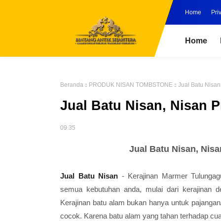
Home
Pri
Home
Beranda
PRODUK NISAN TOMBSTONE
Jual Batu Nisan
Jual Batu Nisan, Nisan P
09.35
Jual Batu Nisan, Nisa
Jual Batu Nisan
- Kerajinan Marmer Tulungag
semua kebutuhan anda, mulai dari kerajinan d
Kerajinan batu alam bukan hanya untuk pajangan
cocok. Karena batu alam yang tahan terhadap cuac