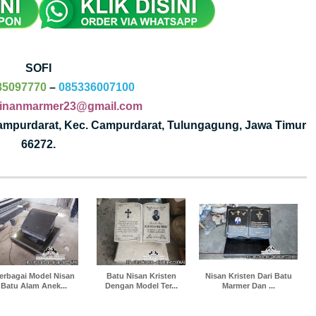
SOFI
85097770
–
085336007100
jinanmarmer23@gmail.com
Campurdarat, Kec. Campurdarat, Tulungagung, Jawa Timur
66272.
erbagai Model Nisan
Batu Nisan Kristen
Nisan Kristen Dari Batu
Batu Alam Anek...
Dengan Model Ter...
Marmer Dan ...