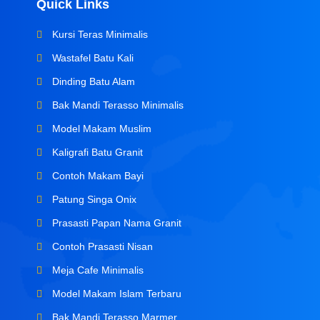
Quick Links
Kursi Teras Minimalis
Wastafel Batu Kali
Dinding Batu Alam
Bak Mandi Terasso Minimalis
Model Makam Muslim
Kaligrafi Batu Granit
Contoh Makam Bayi
Patung Singa Onix
Prasasti Papan Nama Granit
Contoh Prasasti Nisan
Meja Cafe Minimalis
Model Makam Islam Terbaru
Bak Mandi Terasso Marmer