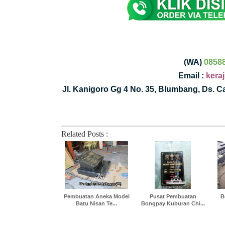
(WA)
0858
Email :
kera
Jl. Kanigoro Gg 4 No. 35, Blumbang, Ds. 
Related Posts :
Pembuatan Aneka Model
Pusat Pembuatan
B
Batu Nisan Te...
Bongpay Kuburan Chi...