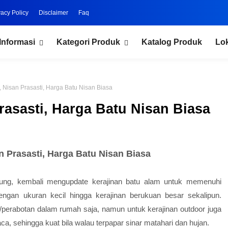
vacy Policy
Disclaimer
Faq
Informasi
Kategori Produk
Katalog Produk
Lo
, Nisan Prasasti, Harga Batu Nisan Biasa
rasasti, Harga Batu Nisan Biasa
n Prasasti, Harga Batu Nisan Biasa
ung, kembali mengupdate kerajinan batu alam untuk memenuhi
engan ukuran kecil hingga kerajinan berukuan besar sekalipun.
/perabotan dalam rumah saja, namun untuk kerajinan outdoor juga
a, sehingga kuat bila walau terpapar sinar matahari dan hujan.