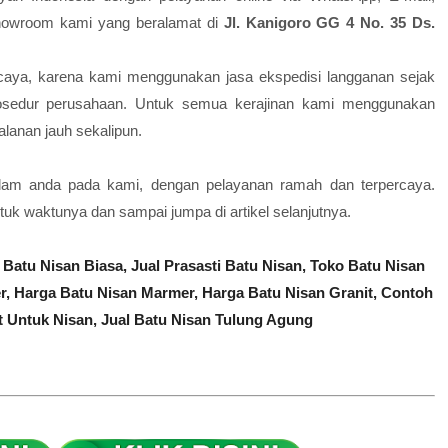
showroom kami yang beralamat di
Jl. Kanigoro GG 4 No. 35 Ds.
aya, karena kami menggunakan jasa ekspedisi langganan sejak
rosedur perusahaan. Untuk semua kerajinan kami menggunakan
lanan jauh sekalipun.
lam anda pada kami, dengan pelayanan ramah dan terpercaya.
tuk waktunya dan sampai jumpa di artikel selanjutnya.
 Batu Nisan Biasa,
Jual Prasasti Batu Nisan,
Toko Batu Nisan
r,
Harga Batu Nisan Marmer,
Harga Batu Nisan Granit,
Contoh
t Untuk Nisan,
Jual Batu Nisan Tulung Agung