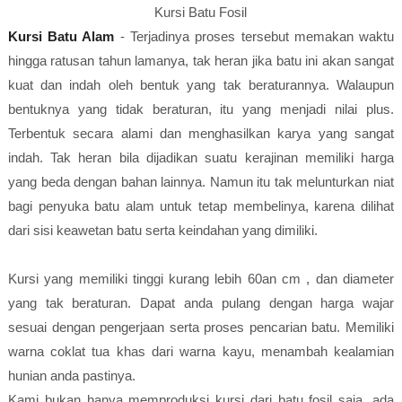
Kursi Batu Fosil
Kursi Batu Alam
- Terjadinya proses tersebut memakan waktu
hingga ratusan tahun lamanya, tak heran jika batu ini akan sangat
kuat dan indah oleh bentuk yang tak beraturannya. Walaupun
bentuknya yang tidak beraturan, itu yang menjadi nilai plus.
Terbentuk secara alami dan menghasilkan karya yang sangat
indah. Tak heran bila dijadikan suatu kerajinan memiliki harga
yang beda dengan bahan lainnya. Namun itu tak melunturkan niat
bagi penyuka batu alam untuk tetap membelinya, karena dilihat
dari sisi keawetan batu serta keindahan yang dimiliki.
Kursi yang memiliki tinggi kurang lebih 60an cm , dan diameter
yang tak beraturan. Dapat anda pulang dengan harga wajar
sesuai dengan pengerjaan serta proses pencarian batu. Memiliki
warna coklat tua khas dari warna kayu, menambah kealamian
hunian anda pastinya.
Kami bukan hanya memproduksi kursi dari batu fosil saja, ada