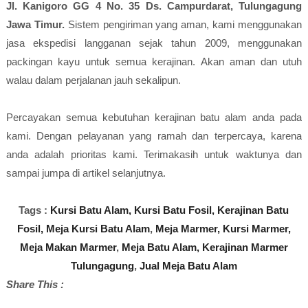
Jl. Kanigoro GG 4 No. 35 Ds. Campurdarat, Tulungagung
Jawa Timur.
Sistem pengiriman yang aman, kami menggunakan
jasa ekspedisi langganan sejak tahun 2009, menggunakan
packingan kayu untuk semua kerajinan. Akan aman dan utuh
walau dalam perjalanan jauh sekalipun.
Percayakan semua kebutuhan kerajinan batu alam anda pada
kami. Dengan pelayanan yang ramah dan terpercaya, karena
anda adalah prioritas kami. Terimakasih untuk waktunya dan
sampai jumpa di artikel selanjutnya.
Tags :
Kursi Batu Alam,
Kursi Batu Fosil,
Kerajinan Batu
Fosil,
Meja Kursi Batu Alam
,
Meja Marmer,
Kursi Marmer,
Meja Makan Marmer
,
Meja Batu Alam,
Kerajinan Marmer
Tulungagung
,
Jual Meja Batu Alam
Share This :