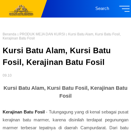
Search
Beranda
PRODUK MEJA DAN KURSI
Kursi Batu Alam, Kursi Batu Fosil,
Kerajinan Batu Fosil
Kursi Batu Alam, Kursi Batu
Fosil, Kerajinan Batu Fosil
09.10
Kursi Batu Alam, Kursi Batu Fosil, Kerajinan Batu
Fosil
Kerajinan Batu Fosil
- Tulungagung yang di kenal sebagai pusat
kerajinan batu marmer, karena disinilah terdapat pegunungan
marmer terbesar tepatnya di daerah Campurdarat. Dari batu