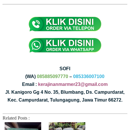
SOFI
(WA)
085885097770
–
085336007100
Email :
kerajinanmarmer23@gmail.com
Jl. Kanigoro Gg 4 No. 35, Blumbang, Ds. Campurdarat,
Kec. Campurdarat, Tulungagung, Jawa Timur 66272.
Related Posts :