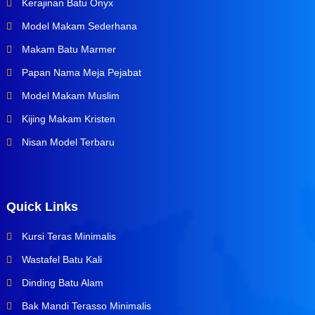
Kerajinan Batu Onyx
Model Makam Sederhana
Makam Batu Marmer
Papan Nama Meja Pejabat
Model Makam Muslim
Kijing Makam Kristen
Nisan Model Terbaru
Quick Links
Kursi Teras Minimalis
Wastafel Batu Kali
Dinding Batu Alam
Bak Mandi Terasso Minimalis