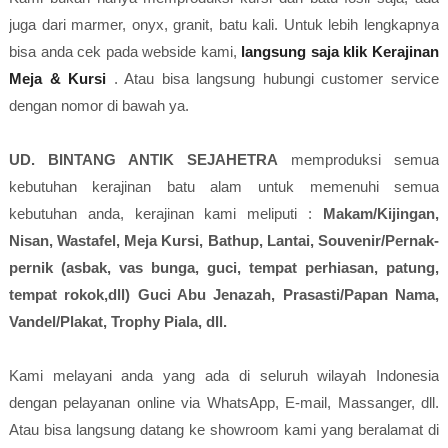
juga dari marmer, onyx, granit, batu kali. Untuk lebih lengkapnya
bisa anda cek pada webside kami,
langsung saja klik Kerajinan
Meja & Kursi
. Atau bisa langsung hubungi customer service
dengan nomor di bawah ya.
UD. BINTANG ANTIK SEJAHETRA
memproduksi semua
kebutuhan kerajinan batu alam untuk memenuhi semua
kebutuhan anda, kerajinan kami meliputi :
Makam/Kijingan,
Nisan, Wastafel, Meja Kursi, Bathup, Lantai, Souvenir/Pernak-
pernik (asbak, vas bunga, guci, tempat perhiasan, patung,
tempat rokok,dll) Guci Abu Jenazah, Prasasti/Papan Nama,
Vandel/Plakat, Trophy Piala, dll.
Kami melayani anda yang ada di seluruh wilayah Indonesia
dengan pelayanan online via WhatsApp, E-mail, Massanger, dll.
Atau bisa langsung datang ke showroom kami yang beralamat di