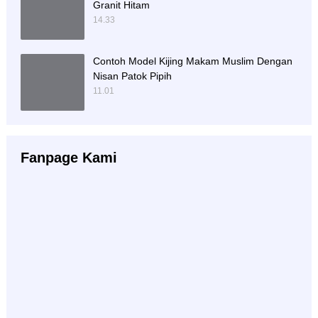
Granit Hitam
14.33
Contoh Model Kijing Makam Muslim Dengan
Nisan Patok Pipih
11.01
Fanpage Kami