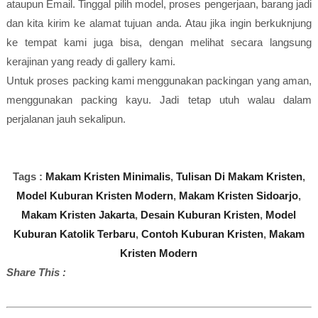
ataupun Email. Tinggal pilih model, proses pengerjaan, barang jadi
dan kita kirim ke alamat tujuan anda. Atau jika ingin berkuknjung
ke tempat kami juga bisa, dengan melihat secara langsung
kerajinan yang ready di gallery kami.
Untuk proses packing kami menggunakan packingan yang aman,
menggunakan packing kayu. Jadi tetap utuh walau dalam
perjalanan jauh sekalipun.
Tags :
Makam Kristen Minimalis
,
Tulisan Di Makam Kristen
,
Model Kuburan Kristen Modern
,
Makam Kristen Sidoarjo
,
Makam Kristen Jakarta
,
Desain Kuburan Kristen
,
Model
Kuburan Katolik Terbaru
,
Contoh Kuburan Kristen
,
Makam
Kristen Modern
Share This :