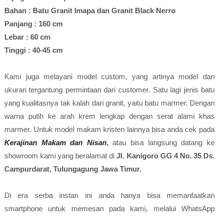
Bahan : Batu Granit Imapa dan Granit Black Nerro
Panjang : 160 cm
Lebar : 60 cm
Tinggi : 40-45 cm
Kami juga melayani model custom, yang artinya model dan
ukuran tergantung permintaan dari customer. Satu lagi jenis batu
yang kualitasnya tak kalah dari granit, yaitu batu marmer. Dengan
warna putih ke arah krem lengkap dengan serat alami khas
marmer. Untuk model makam kristen lainnya bisa anda cek pada
Kerajinan Makam dan Nisan
,
atau bisa langsung datang ke
showroom kami yang beralamat di
Jl. Kanigoro GG 4 No. 35 Ds.
Campurdarat, Tulungagung Jawa Timur.
Di era serba instan ini anda hanya bisa memanfaatkan
smartphone untuk memesan pada kami, melalui WhatsApp