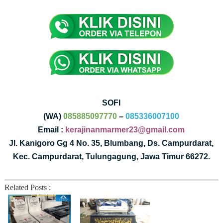
SOFI
(WA)
085885097770
–
085336007100
Email :
kerajinanmarmer23@gmail.com
Jl. Kanigoro Gg 4 No. 35, Blumbang, Ds. Campurdarat,
Kec. Campurdarat, Tulungagung, Jawa Timur 66272.
Related Posts :