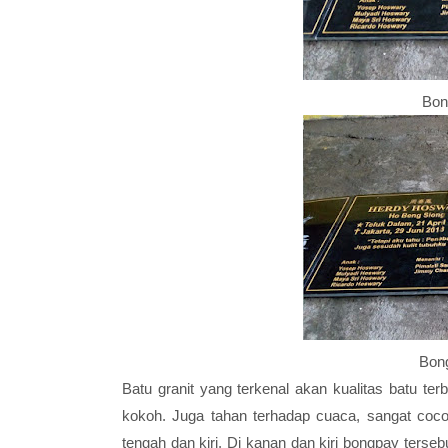
Bon
Bon
Batu granit yang terkenal akan kualitas batu te
kokoh. Juga tahan terhadap cuaca, sangat cocok 
tengah dan kiri. Di kanan dan kiri bongpay terse