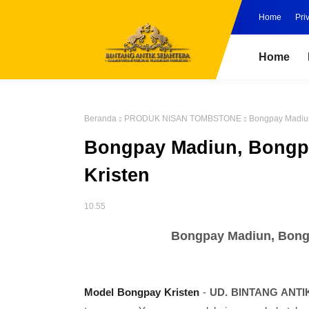
Home
Pri
Home
Beranda
PRODUK NISAN TOMBSTONE
Bongpay Madiun
Bongpay Madiun, Bongpa
Kristen
10.55
Bongpay Madiun, Bongp
Model Bongpay Kristen
-
UD. BINTANG ANT