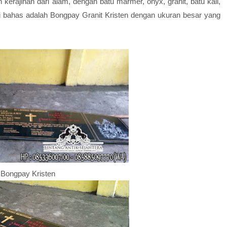
rajinan dari alam, dengan batu marmer, onyx, granit, batu kali,
mi bahas adalah Bongpay Granit Kristen dengan ukuran besar yang
Bongpay Kristen