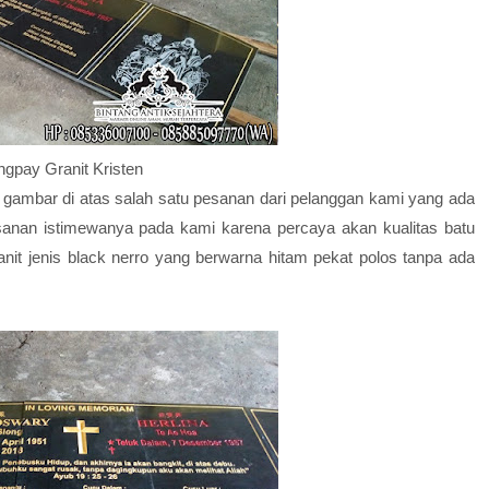
gpay Granit Kristen
 gambar di atas salah satu pesanan dari pelanggan kami yang ada
sanan istimewanya pada kami karena percaya akan kualitas batu
nit jenis black nerro yang berwarna hitam pekat polos tanpa ada