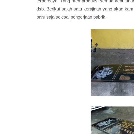
terpercaya. Yang memproduksi semua kebutuhan ke
dsb. Berikut salah satu kerajinan yang akan ka
baru saja selesai pengerjaan pabrik.