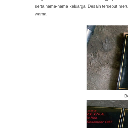
serta nama-nama keluarga. Desain tersebut merup
warna.
B