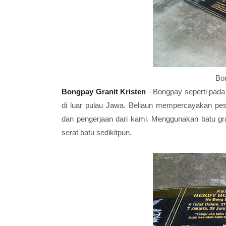
Bon
Bongpay Granit Kristen
- Bongpay seperti pada
di luar pulau Jawa. Beliaun mempercayakan pe
dan pengerjaan dari kami. Menggunakan batu gra
serat batu sedikitpun.