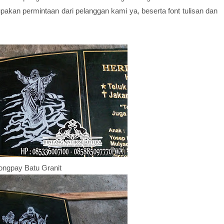
akan permintaan dari pelanggan kami ya, beserta font tulisan dan
ongpay Batu Granit