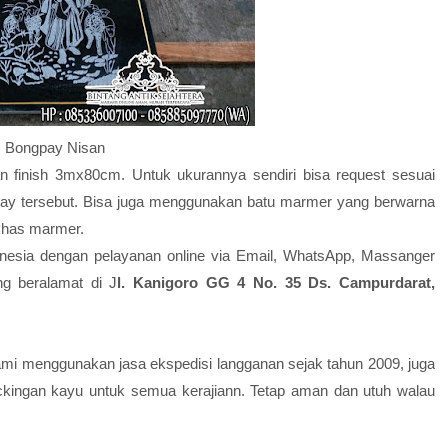
Bongpay Nisan
n finish 3mx80cm. Untuk ukurannya sendiri bisa request sesuai
pay tersebut. Bisa juga menggunakan batu marmer yang berwarna
 khas marmer.
onesia dengan pelayanan online via Email, WhatsApp, Massanger
g beralamat di J
l. Kanigoro GG 4 No. 35 Ds. Campurdarat,
mi menggunakan jasa ekspedisi langganan sejak tahun 2009, juga
ingan kayu untuk semua kerajiann. Tetap aman dan utuh walau