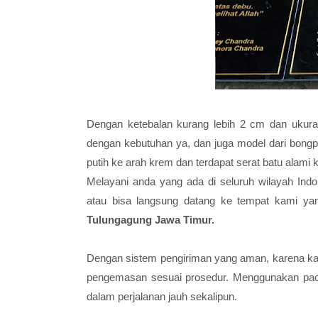
Dengan ketebalan kurang lebih 2 cm dan ukura
dengan kebutuhan ya, dan juga model dari bong
putih ke arah krem dan terdapat serat batu alami
Melayani anda yang ada di seluruh wilayah Ind
atau bisa langsung datang ke tempat kami yan
Tulungagung Jawa Timur.
Dengan sistem pengiriman yang aman, karena ka
pengemasan sesuai prosedur. Menggunakan pack
dalam perjalanan jauh sekalipun.