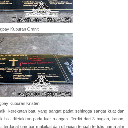
gpay Kuburan Granit
gpay Kuburan Kristen
rbaik, kerekatan batu yang sangat padat sehingga sangat kuat dan
bila diletakkan pada luar ruangan. Terdiri dari 3 bagian, kanan,
but terdapat gambar malaikat dan dibagian tengah tertulis nama alm