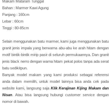
Makam Mataram Tunggal
Bahan : Marmer Kawi Agung
Panjang : 160cm
Lebar : 60cm
Tinggi : 80-85cm
Selain menggunakan batu marmer, kami juga menggunakan batu
granit jenis impala yang berwarna abu-abu ke arah hitam dengan
motif bintik-bintik mirip pasir di seluruh permukaannya. Dan granit
jenis black nerro dengan warna hitam pekat polos tanpa ada serat
batu sedikitpun.
Banyak model makam yang kami produksi sebagai referensi
anda dalam memilih, untuk model lainnya bisa anda cek pada
website kami, langsung saja
Klik Kerajinan Kijing Makam dan
Nisan
. Atau bisa langsung hubungi customer service dengan
nomor di bawah.