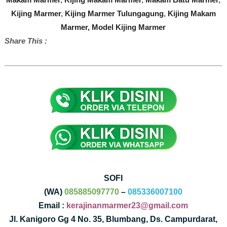
Kijing Marmer
,
Kijing Marmer Tulungagung
,
Kijing Makam
Marmer, Model Kijing Marmer
Share This :
SOFI
(WA)
085885097770
–
085336007100
Email :
kerajinanmarmer23@gmail.com
Jl. Kanigoro Gg 4 No. 35, Blumbang, Ds. Campurdarat,