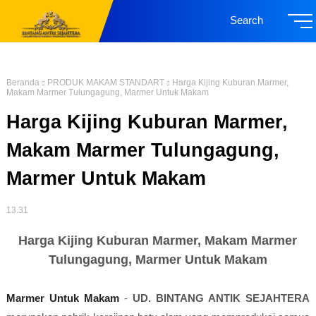
Search
Beranda
PRODUK MAKAM STANDART
Harga Kijing Kuburan Marmer,
Makam Marmer Tulungagung, Marmer Untuk Makam
Harga Kijing Kuburan Marmer,
Makam Marmer Tulungagung,
Marmer Untuk Makam
13.31
Harga Kijing Kuburan Marmer, Makam Marmer
Tulungagung, Marmer Untuk Makam
Marmer Untuk Makam
-
UD. BINTANG ANTIK SEJAHTERA