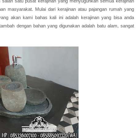
 salah satu pusat kerajinan yang menyuguhkan semua kerajinan
n masyarakat. Mulai dari kerajinan atau pajangan rumah yang
 yang akan kami bahas kali ini adalah kerajinan yang bisa anda
itambah dengan bahan yang digunakan adalah batu alam, sangat