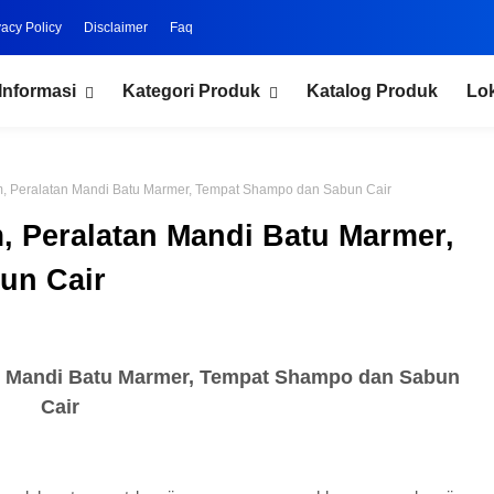
vacy Policy
Disclaimer
Faq
Informasi
Kategori Produk
Katalog Produk
Lo
, Peralatan Mandi Batu Marmer, Tempat Shampo dan Sabun Cair
, Peralatan Mandi Batu Marmer,
un Cair
n Mandi Batu Marmer, Tempat Shampo dan Sabun
Cair