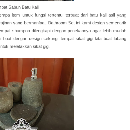
pat Sabun Batu Kali
erapa item untuk fungsi tertentu, terbuat dari batu kali asli yang
ajinan yang bermanfaat. Bathroom Set ini kami design semenarik
empat shampoo dilengkapi dengan penekannya agar lebih mudah
buat dengan design cekung, tempat sikat gigi kita buat lubang
tuk meletakkan sikat gigi.