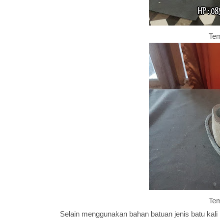
Tem
Tem
Selain menggunakan bahan batuan jenis batu kali