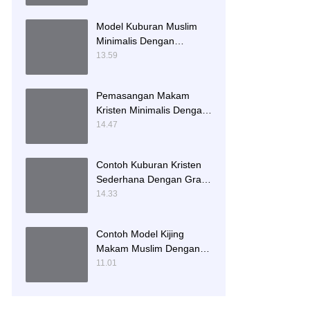
Model Kuburan Muslim
Minimalis Dengan
Kaligrafi dan Tempat
13.59
Bunga
Pemasangan Makam
Kristen Minimalis Dengan
Batu Granit Hitam
14.47
Contoh Kuburan Kristen
Sederhana Dengan Granit
Hitam
14.33
Contoh Model Kijing
Makam Muslim Dengan
Nisan Patok Pipih
11.01