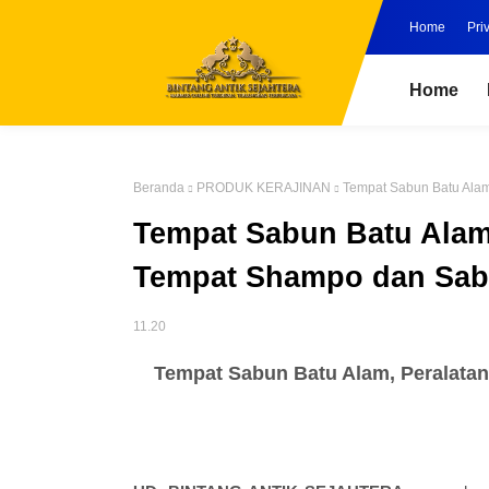
Home
Pri
Home
Beranda
PRODUK KERAJINAN
Tempat Sabun Batu Alam
Tempat Sabun Batu Alam
Tempat Shampo dan Sab
11.20
Tempat Sabun Batu Alam, Peralata