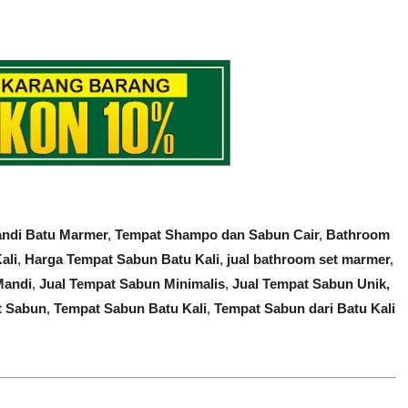
andi Batu Marmer
,
Tempat Shampo dan Sabun Cair
,
Bathroom
ali
,
Harga Tempat Sabun Batu Kali
,
jual bathroom set marmer
,
Mandi
,
Jual Tempat Sabun Minimalis
,
Jual Tempat Sabun Unik,
t Sabun
,
Tempat Sabun Batu Kali
,
Tempat Sabun dari Batu Kali