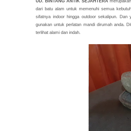
UD. BINTANG ANTIK SEJAHTERA
merupakan
dari batu alam untuk memenuhi semua kebutuha
sifatnya indoor hingga outdoor sekalipun. Dan
gunakan untuk perlatan mandi dirumah anda. D
terlihat alami dan indah.