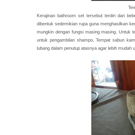
Tem
Kerajinan bathroom set tersebut terdiri dari beb
dibentuk sedemikian rupa guna menghasilkan ker
mungkin dengan fungsi masing masing. Untuk t
untuk pengambilan shampo, Tempat sabun kami 
lubang dalam penutup atasnya agar lebih mudah un