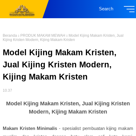
Search
Beranda
PRODUK MAKAM MEWAH
Model Kijing Makam Kristen, Jual
Kijing Kristen Modern, Kijing Makam Kristen
Model Kijing Makam Kristen,
Jual Kijing Kristen Modern,
Kijing Makam Kristen
10.37
Model Kijing Makam Kristen, Jual Kijing Kristen
Modern, Kijing Makam Kristen
Makam Kristen Minimalis
- spesialist pembuatan kijing makam