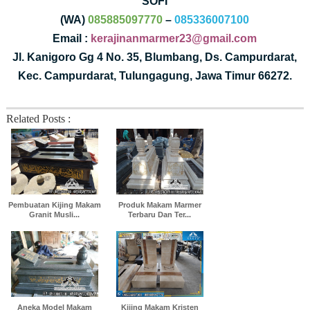
SOFI
(WA)
085885097770
–
085336007100
Email :
kerajinanmarmer23@gmail.com
Jl. Kanigoro Gg 4 No. 35, Blumbang, Ds. Campurdarat,
Kec. Campurdarat, Tulungagung, Jawa Timur 66272.
Related Posts :
Pembuatan Kijing Makam
Produk Makam Marmer
Granit Musli...
Terbaru Dan Ter...
Aneka Model Makam
Kijing Makam Kristen