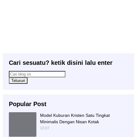
Cari sesuatu? ketik disini lalu enter
Popular Post
Model Kuburan Kristen Satu Tingkat
Minimalis Dengan Nisan Kotak
10.07