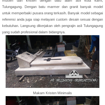
muslim dan kristen dengan batu alam asli kota kami,
Tulungagung. Dengan batu marmer dan granit banyak model
untuk memperbaiki pusara orang terkasih. Banyak model sebagai
referensi anda juga siap melayani custom desain sesuai dengan
kebutuhan. Langsung dikerjakan oleh pengrajin asli Tulungagung
yang sudah profesional dalam bidangnya.
Makam Kristen Minimalis