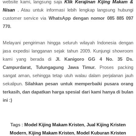
website kami, langsung saja
Klik Kerajinan Kijing Makam &
Nisan
. Atau untuk informasi lebih lengkap langsung hubungi
customer service via
WhatsApp dengan nomor 085 885 097
770.
Melayani pengiriman hingga seluruh wilayah Indonesia dengan
jasa expedisi langganan sejak tahun 2009. Kunjungi showroom
kami yang berada di
Jl. Kanigoro GG 4 No. 35 Ds.
Campurdarat, Tulungagung Jawa Timur.
Proses packing
sangat aman, sehingga tetap utuh walau dalam perjalanan jauh
sekalipun.
Silahkan pesan untuk memperbaiki pusara orang
terkasih, dan dapatkan harga spesial dari kami hanya di bulan
ini :)
Tags :
Model Kijing Makam Kristen
,
Jual Kijing Kristen
Modern
,
Kijing Makam Kristen
,
Model Kuburan Kristen