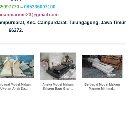
85097770
–
085336007100
jinanmarmer23@gmail.com
Campurdarat, Kec. Campurdarat, Tulungagung, Jawa Timur
66272.
rbagai Model Makam
Aneka Model Makam
Berbagai Model Makam
Ukuran Anak Da...
Kristen Batu Gran...
Marmer Minimal...