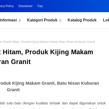
vacy Policy
Disclaimer
Faq
Informasi
Kategori Produk
Katalog Produk
Lo
m Granit Hitam, Produk Kijing Makam Granit, Batu Nisan Kuburan Granit
t Hitam, Produk Kijing Makam
ran Granit
Produk Kijing Makam Granit, Batu Nisan Kuburan
Granit
alah satu batu dengan kualitas terbaik dan dapat digunakan untuk