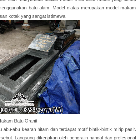
 menggunakan batu alam. Model diatas merupakan model makam
san kotak yang sangat istimewa.
akam Batu Granit
abu-abu kearah hitam dan terdapat motif bintik-bintik mirip pasir.
sebut. Langsung dikerjakan oleh pengrajin handal dan profesional