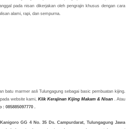
nggal pada nisan dikerjakan oleh pengrajin khusus dengan cara
lisan alami, rapi, dan sempurna.
batu marmer asli Tulungagung sebagai basic pembuatan kijing.
 pada website kami,
Klik Kerajinan Kijing Makam & Nisan
. Atau
 : 085885097770 .
. Kanigoro GG 4 No. 35 Ds. Campurdarat, Tulungagung Jawa