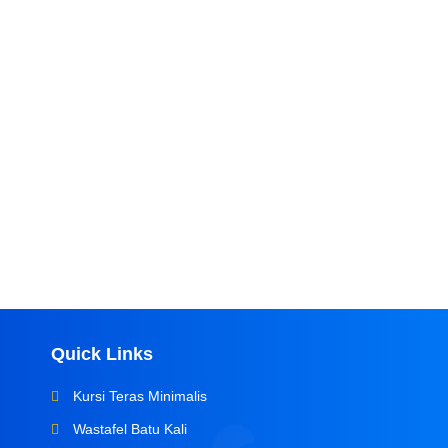
Quick Links
Kursi Teras Minimalis
Wastafel Batu Kali