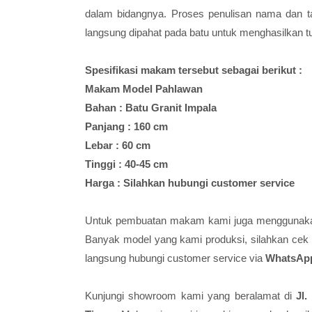
dalam bidangnya. Proses penulisan nama dan ta
langsung dipahat pada batu untuk menghasilkan tu
Spesifikasi makam tersebut sebagai berikut :
Makam Model Pahlawan
Bahan : Batu Granit Impala
Panjang : 160 cm
Lebar : 60 cm
Tinggi : 40-45 cm
Harga : Silahkan hubungi customer service
Untuk pembuatan makam kami juga menggunakan 
Banyak model yang kami produksi, silahkan cek
langsung hubungi customer service via
WhatsApp
Kunjungi showroom kami yang beralamat di
Jl