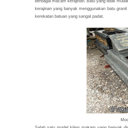
berbagai macam kerajinan. Batu yang tidak mudah
kerajinan yang banyak menggunakan batu granit 
kerekatan batuan yang sangat padat.
Mod
Salah satu model kijing makam yang banyak di