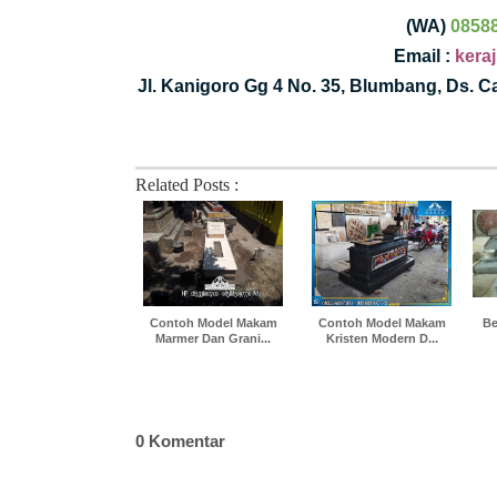
(WA)
0858
Email :
kera
Jl. Kanigoro Gg 4 No. 35, Blumbang, Ds. 
Related Posts :
Contoh Model Makam
Contoh Model Makam
Be
Marmer Dan Grani...
Kristen Modern D...
0 Komentar