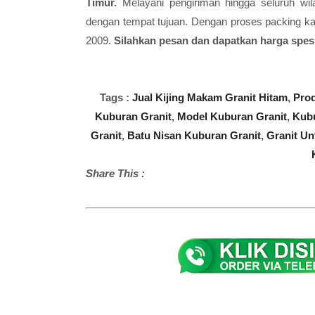
Timur.
Melayani pengiriman hingga seluruh wi
dengan tempat tujuan. Dengan proses packing ka
2009.
Silahkan pesan dan dapatkan harga spesia
Tags :
Jual Kijing Makam Granit Hitam
,
Prod
Kuburan Granit
,
Model Kuburan Granit
,
Kubu
Granit
,
Batu Nisan Kuburan Granit
,
Granit Un
Share This :