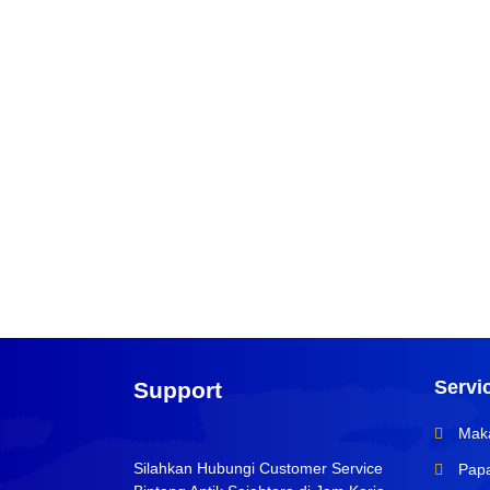
Servi
Support
Maka
Silahkan Hubungi Customer Service
Papa