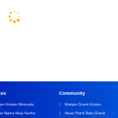
ces
Community
m Kristen Minimalis
Makam Granit Kristen
n Nama Meja Kantor
Nisan Patok Batu Granit