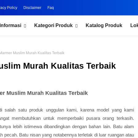
vacy Policy
Disclaimer
Faq
Informasi
Kategori Produk
Katalog Produk
Lo
armer Muslim Murah Kualitas Terbaik
slim Murah Kualitas Terbaik
r Muslim Murah Kualitas Terbaik
i salah satu produk unggulan kami, karena model yang kami
ngat membutuhkan untuk memperbaiki pusara orang terkasih.
unya lebih istimewa dibandingkan dengan bahan lain. Batu alam
h pecah. Batu nisan yang notabennya terletak di luar ruangan atau