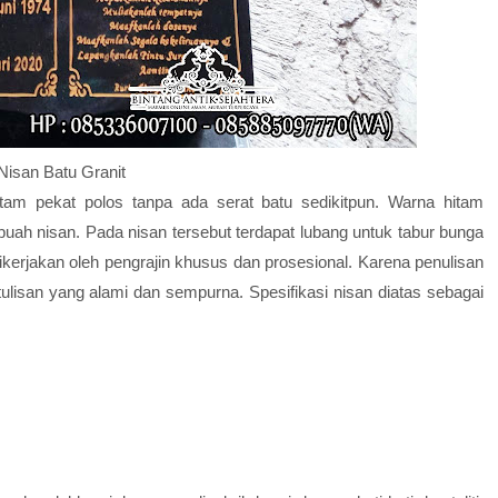
Nisan Batu Granit
hitam pekat polos tanpa ada serat batu sedikitpun. Warna hitam
ah nisan. Pada nisan tersebut terdapat lubang untuk tabur bunga
kerjakan oleh pengrajin khusus dan prosesional. Karena penulisan
ulisan yang alami dan sempurna. Spesifikasi nisan diatas sebagai