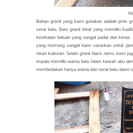
Ni
Bahan granit yang kami gunakan adalah jenis gr
serat batu. Batu granit lokal yang memiliki kuali
kerekatan batuan yang sangat padat dan keras.
yang memang sangat kami sarankan untuk pembu
nisan kuburan. Selain granit black nerro, kami j
impala memiliki warna batu hitam kearah abu deng
membedakan hanya warna dan serat batu alami s