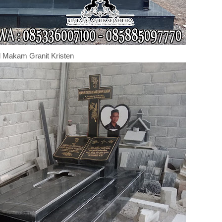
 Makam Granit Kristen