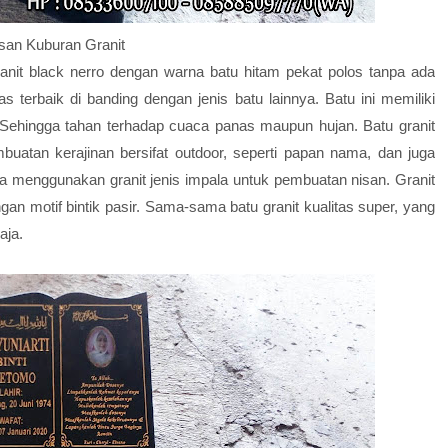
san Kuburan Granit
anit black nerro dengan warna batu hitam pekat polos tanpa ada
tas terbaik di banding dengan jenis batu lainnya. Batu ini memiliki
 Sehingga tahan terhadap cuaca panas maupun hujan. Batu granit
atan kerajinan bersifat outdoor, seperti papan nama, dan juga
uga menggunakan granit jenis impala untuk pembuatan nisan. Granit
an motif bintik pasir. Sama-sama batu granit kualitas super, yang
aja.