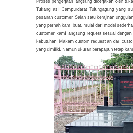
Proses pengerjaan langsung dikerjakan oleh tukan
Tukang asli Campurdarat Tulungagung yang sud
pesanan customer. Salah satu kerajinan unggula
yang pernah kami buat, mulai dari model sederh
customer kami langsung request sesuai dengan 
kebutuhan. Makam custom request an dari cust
yang dimiliki. Namun ukuran berapapun tetap ka