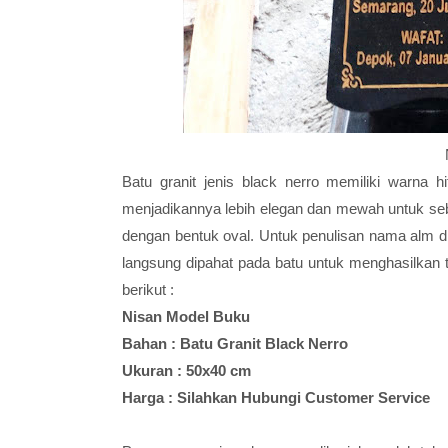
Batu granit jenis black nerro memiliki warna 
menjadikannya lebih elegan dan mewah untuk sebu
dengan bentuk oval. Untuk penulisan nama alm di
langsung dipahat pada batu untuk menghasilkan t
berikut :
Nisan Model Buku
Bahan : Batu Granit Black Nerro
Ukuran : 50x40 cm
Harga : Silahkan Hubungi Customer Service