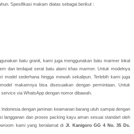
hun. Spesifikasi makam diatas sebagai berikut :
ggunakan batu granit, kami juga menggunakan batu marmer lokal
rem dan terdapat serat batu alami khas marmer. Untuk modelnya
dari model sederhana hingga mewah sekalipun. Terlebih kami juga
odel makamnya bisa disesuaikan dengan permintaan. Untuk
r service via WhatsApp dengan nomor dibawah.
ah Indonesia dengan jaminan keamanan barang utuh sampai dengan
si langganan dan proses packing kayu aman sesuai standart oleh
showroom kami yang beralamat di
Jl. Kanigoro GG 4 No. 35 Ds.