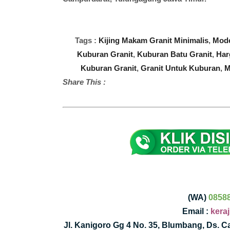
Tags :
Kijing Makam Granit Minimalis
,
Mode
Kuburan Granit
,
Kuburan Batu Granit
,
Har
Kuburan Granit
,
Granit Untuk Kuburan
,
M
Share This :
(WA)
0858
Email :
kera
Jl. Kanigoro Gg 4 No. 35, Blumbang, Ds. 