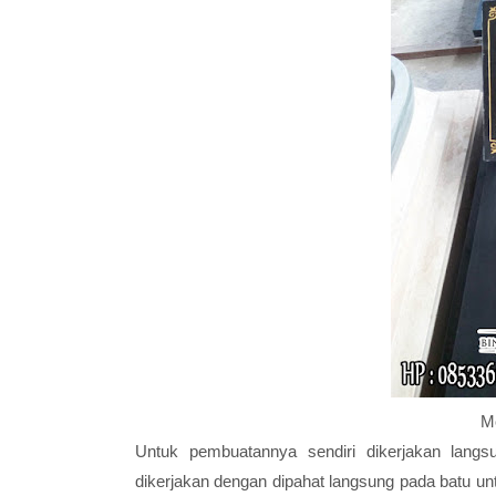
M
Untuk pembuatannya sendiri dikerjakan langs
dikerjakan dengan dipahat langsung pada batu un