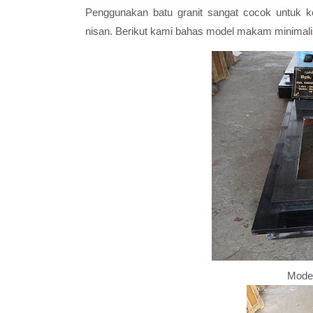
Penggunakan batu granit sangat cocok untuk ke
nisan. Berikut kami bahas model makam minimalis
Model