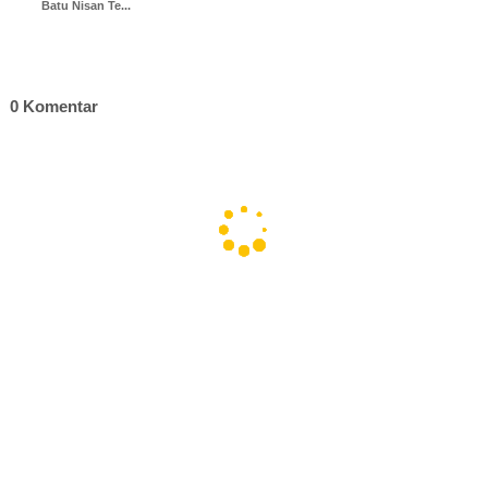
Batu Nisan Te...
0 Komentar