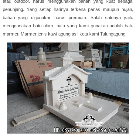
atau outdoor, harus menggunakan bahan yang kuat sebagai
penunjang. Yang setiap harinya terkena panas maupun hujan,
bahan yang digunakan harus premium. Salah satunya yaitu
menggunakan batu alam, batu yang kami gunakan adalah batu
marmer. Marmer jenis kawi agung asli kota kami Tulungagung.