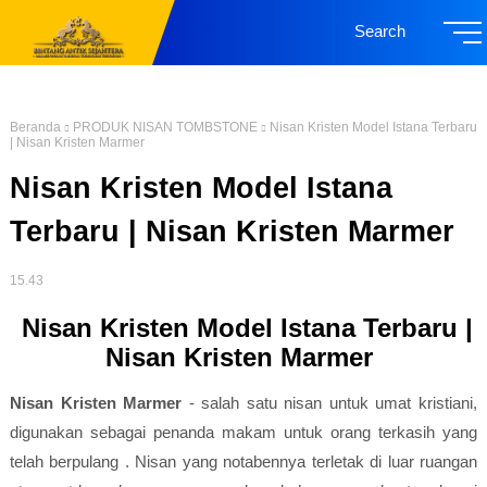
Search
Beranda
PRODUK NISAN TOMBSTONE
Nisan Kristen Model Istana Terbaru
| Nisan Kristen Marmer
Nisan Kristen Model Istana
Terbaru | Nisan Kristen Marmer
15.43
Nisan Kristen Model Istana Terbaru |
Nisan Kristen Marmer
Nisan Kristen Marmer
- salah satu nisan untuk umat kristiani,
digunakan sebagai penanda makam untuk orang terkasih yang
telah berpulang . Nisan yang notabennya terletak di luar ruangan