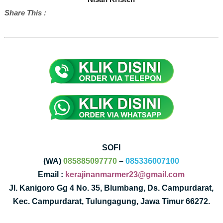
Share This :
SOFI
(WA)
085885097770
–
085336007100
Email :
kerajinanmarmer23@gmail.com
Jl. Kanigoro Gg 4 No. 35, Blumbang, Ds. Campurdarat,
Kec. Campurdarat, Tulungagung, Jawa Timur 66272.