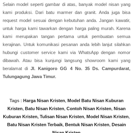
Selain model seperti gambar di atas, banyak model nisan yang
kami produksi. Dari batu marmer dan granit. Anda juga bisa
request model sesuai dengan kebutuhan anda. Jangan kawatir,
untuk harga kami tawarkan dengan harga paling murah. Karena
kami merupakan tangan pertama untuk pembuatan semua
kerajinan. Untuk komunikasi pesanan anda lebih lanjut silahkan
hubungi customer service kami via WhatsApp dengan nomor
dibawah. Atau bisa kunjungi langsung showroom kami yang
beralamat di
Jl. Kanigoro GG 4 No. 35 Ds. Campurdarat,
Tulungagung Jawa Timur.
Tags :
Harga Nisan Kristen
,
Model Batu Nisan Kuburan
Kristen
,
Batu Nisan Kristen
,
Contoh Nisan Kristen
,
Nisan
Kuburan Kristen,
Tulisan Nisan Kristen
,
Model Nisan Kristen
,
Batu Nisan Kristen Terbaik
,
Bentuk Nisan Kristen
,
Desain
Nisan Kristen