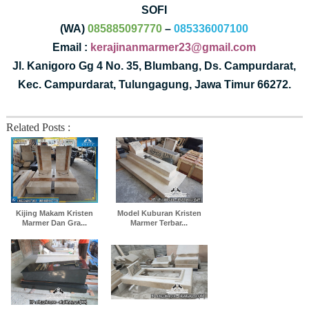
SOFI
(WA)
085885097770
–
085336007100
Email :
kerajinanmarmer23@gmail.com
Jl. Kanigoro Gg 4 No. 35, Blumbang, Ds. Campurdarat,
Kec. Campurdarat, Tulungagung, Jawa Timur 66272.
Related Posts :
Kijing Makam Kristen
Model Kuburan Kristen
Marmer Dan Gra...
Marmer Terbar...