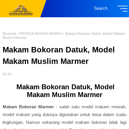
Search
Beranda
PRODUK MAKAM MEWAH
Makam Bokoran Datuk, Model Makam
Muslim Marmer
Makam Bokoran Datuk, Model
Makam Muslim Marmer
09.34
Makam Bokoran Datuk, Model
Makam Muslim Marmer
Makam Bokoran Marmer
- salah satu model makam mewah,
model makam yang dulunya digunakan untuk tetua dalam suatu
lingkungan. Namun sekarang model makam bokoran tidak lagi