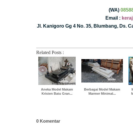
(WA)
0858
Email :
kera
Jl. Kanigoro Gg 4 No. 35, Blumbang, Ds. 
Related Posts :
Aneka Model Makam
Berbagai Model Makam
Kristen Batu Gran...
Marmer Minimal...
M
0 Komentar