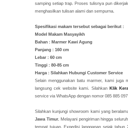
samping setiap trap. Proses tulisnya pun dikerj
menghasilkan tulisan alami dan sempurna.
Spesifikasi makam tersebut sebagai berikut :
Model Makam Masyayikh
Bahan : Marmer Kawi Agung
Panjang : 160 cm
Lebar : 60 cm
Tinggi : 80-85 cm
Harga : Silahkan Hubungi Customer Service
Selain menggunakan batu marmer, kami juga m
langsung cek website kami. Silahkan
Klik Ker
service via WhatsApp dengan nomor 085 885 097
Silahkan kunjungi showroom kami yang beralam
Jawa Timur.
Melayani pengiriman hingga seluru
tempat tujuan. Expedisi langganan sejak tahun