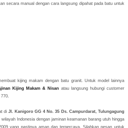
akan secara manual dengan cara langsung dipahat pada batu untuk
embuat kijing makam dengan batu granit. Untuk model lainnya
ajinan Kijing Makam & Nisan
atau langsung hubungi customer
 770.
at di
Jl. Kanigoro GG 4 No. 35 Ds. Campurdarat, Tulungagung
h wilayah Indonesia dengan jaminan keamanan barang utuh hingga
 2009 yang pastinya aman dan terpercaya. Silahkan pesan untuk