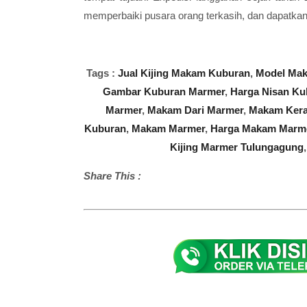
memperbaiki pusara orang terkasih, dan dapatkan 
Tags :
Jual Kijing Makam Kuburan
,
Model Mak
Gambar Kuburan Marmer
,
Harga Nisan Ku
Marmer
,
Makam Dari Marmer
,
Makam Kera
Kuburan
,
Makam Marmer
,
Harga Makam Marm
Kijing Marmer Tulungagung
Share This :