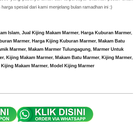
harga spesial dari kami menjelang bulan ramadhan ini :)
am Islam
,
Jual Kijing Makam Marmer
,
Harga Kuburan Marmer
,
buran Marmer
,
Harga Kijing Kuburan Marmer
,
Makam Batu
mik Marmer
,
Makam Marmer Tulungagung
,
Marmer Untuk
er
,
Kijing Makam Marmer
,
Makam Batu Marmer
,
Kijing Marmer
,
,
Kijing Makam Marmer
,
Model Kijing Marmer