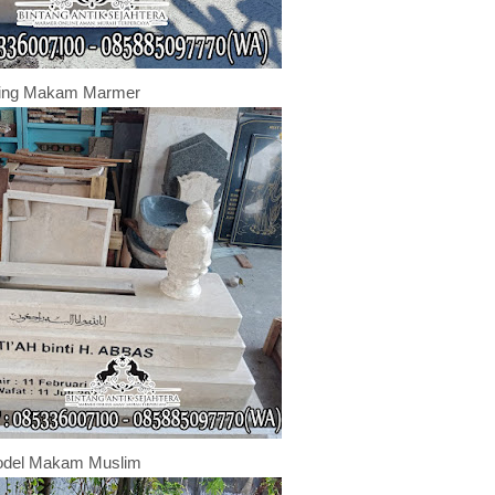
jing Makam Marmer
del Makam Muslim