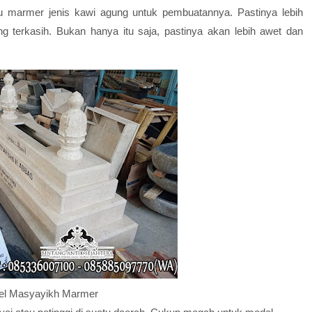
atu marmer jenis kawi agung untuk pembuatannya. Pastinya lebih
ng terkasih. Bukan hanya itu saja, pastinya akan lebih awet dan
l Masyayikh Marmer