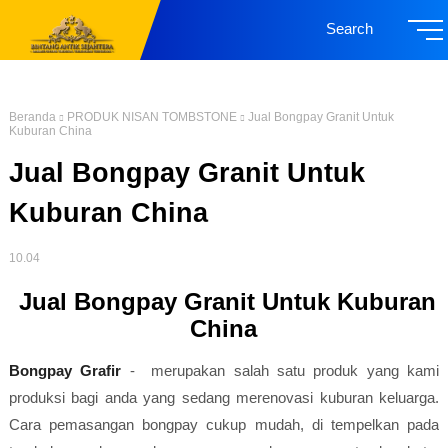
Search
Beranda
PRODUK NISAN TOMBSTONE
Jual Bongpay Granit Untuk
Kuburan China
Jual Bongpay Granit Untuk
Kuburan China
10.04
Jual Bongpay Granit Untuk Kuburan
China
Bongpay Grafir
- merupakan salah satu produk yang kami
produksi bagi anda yang sedang merenovasi kuburan keluarga.
Cara pemasangan bongpay cukup mudah, di tempelkan pada