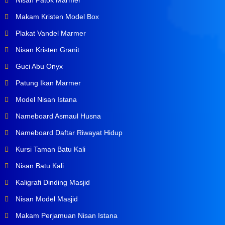
Nisan Patok Marmer
Makam Kristen Model Box
Plakat Vandel Marmer
Nisan Kristen Granit
Guci Abu Onyx
Patung Ikan Marmer
Model Nisan Istana
Nameboard Asmaul Husna
Nameboard Daftar Riwayat Hidup
Kursi Taman Batu Kali
Nisan Batu Kali
Kaligrafi Dinding Masjid
Nisan Model Masjid
Makam Perjamuan Nisan Istana