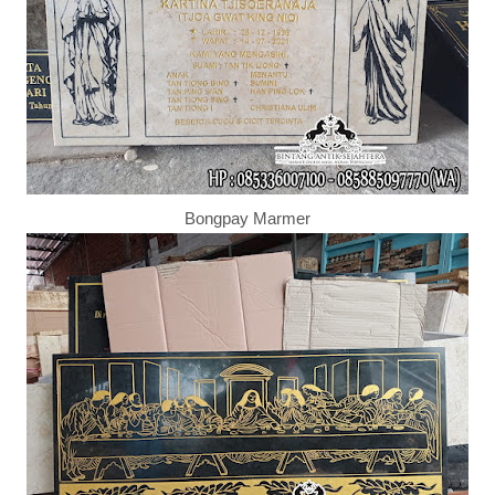
Bongpay Marmer