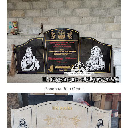
Bongpay Batu Granit