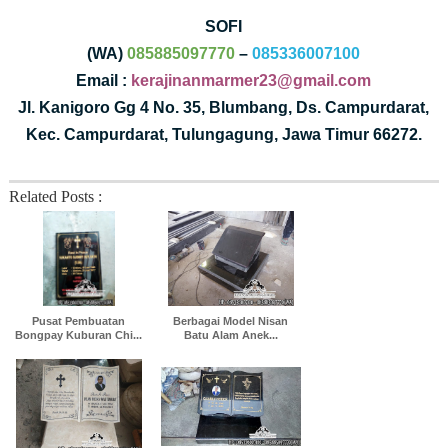
SOFI
(WA)
085885097770
–
085336007100
Email :
kerajinanmarmer23@gmail.com
Jl. Kanigoro Gg 4 No. 35, Blumbang, Ds. Campurdarat,
Kec. Campurdarat, Tulungagung, Jawa Timur 66272.
Related Posts :
Pusat Pembuatan
Berbagai Model Nisan
Bongpay Kuburan Chi...
Batu Alam Anek...