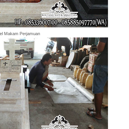
el Makam Perjamuan