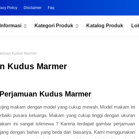
vacy Policy
Disclaimer
Faq
Informasi
Kategori Produk
Katalog Produk
Lo
jamuan Kudus Marmer
an Kudus Marmer
 Perjamuan Kudus Marmer
 kijing makam dengan model yang cukup mewah. Model makam ini
erbaiki pusara keluarga. Makam yang cukup tinggi dengan ukuran
kam ini sangat istimewa ? Karena terdapat gambar perjamuan
unjang dengan bahan yang beda dari biasanya. Kami menggunakan