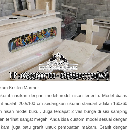
am Kristen Marmer
kombinasikan dengan model-model nisan tertentu. Model diatas
but adalah 200x100 cm sedangkan ukuran standart adalah 160x60
n nisan model buku . Juga terdapat 2 vas bunga di sisi samping
n terlihat sangat megah. Anda bisa custom model sesuai dengan
 kami juga batu granit untuk pembuatan makam. Granit dengan