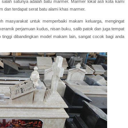
 salah satunya adalah batu marmer. Marmer lokal asli kota kami
m dan terdapat serat batu alami khas marmer.
leh masyarakat untuk memperbaiki makam keluarga, mengingat
amik perjamuan kudus, nisan buku, salib patok dan juga tempat
 tinggi dibandingkan model makam lain, sangat cocok bagi anda