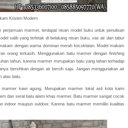
kam Kristen Modern
perjamuan marmer, terdapat nisan model buku untuk penulisan
del salib yang terletak di belakang nisan buku, vas air dan tabur
iri makam dengan warna dominan merah kecoklatan. Model makam
an orang terkasih. Menggunakan batu marmer dengan finishing
uluhan tahun, karena marmer merupakan batu yang tahan terhadap
nya bersihkan dengan air bersih saja. Jangan menggunakan air
 atas batu.
 marmer kawi agung. Merupakan marmer lokal asli kota kami
krem dan serat batu alami khas marmer. Batu marmer sangat cocok
an indoor maupun outdoor. Karena batu marmer memiliki kualitas