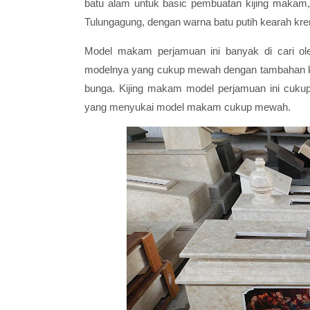
batu alam untuk basic pembuatan kijing makam,
Tulungagung, dengan warna batu putih kearah kre
Model makam perjamuan ini banyak di cari o
modelnya yang cukup mewah dengan tambahan ker
bunga. Kijing makam model perjamuan ini cukup
yang menyukai model makam cukup mewah.