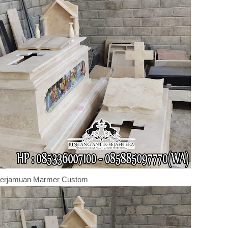
erjamuan Marmer Custom