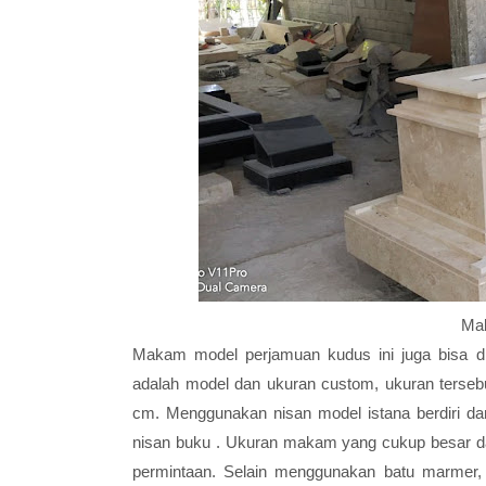
Mak
Makam model perjamuan kudus ini juga bisa di
adalah model dan ukuran custom, ukuran terse
cm. Menggunakan nisan model istana berdiri da
nisan buku . Ukuran makam yang cukup besar da
permintaan. Selain menggunakan batu marmer,