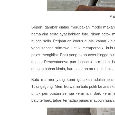
Ma
Seperti gambar diatas merupakan model makam 
nama alm serta ayat bahkan foto. Nisan patok mo
bunga salib. Perjamuan kudus di sisi kanan k
yang sangat istimewa untuk memperbaiki kubur
poles mengkilat. Batu yang akan awet hingga p
cuaca. Perawatannya pun juga cukup mudah, ha
dengan bahan kimia, karena akan merusak lapisan
Batu marmer yang kami gunakan adalah jenis
Tulungagung. Memiliki warna batu putih ke arah 
untuk pembuatan semua kerajinan. Baik kerajin
batu terbaik, tahan terhadap panas maupun hujan.