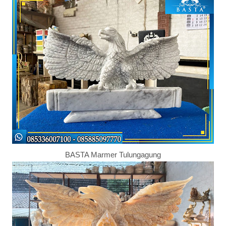
BASTA Marmer Tulungagung