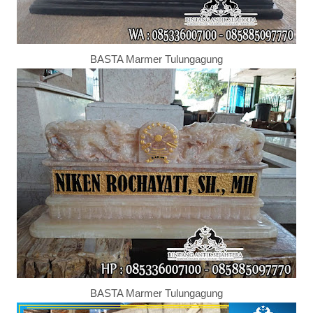
BASTA Marmer Tulungagung
BASTA Marmer Tulungagung