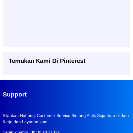
Temukan Kami Di Pinterest
Support
Silahkan Hubungi Customer Service Bintang Antik Sejahtera di Jam
Kerja dan Layanan kami
Senin - Sabtu :08.00 sd 21.00