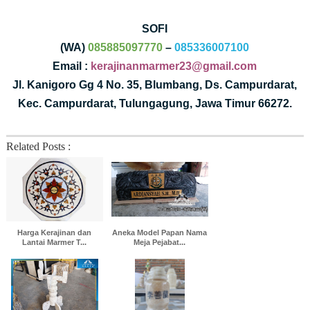
SOFI
(WA)
085885097770
–
085336007100
Email :
kerajinanmarmer23@gmail.com
Jl. Kanigoro Gg 4 No. 35, Blumbang, Ds. Campurdarat,
Kec. Campurdarat, Tulungagung, Jawa Timur 66272.
Related Posts :
Harga Kerajinan dan
Aneka Model Papan Nama
Lantai Marmer T...
Meja Pejabat...