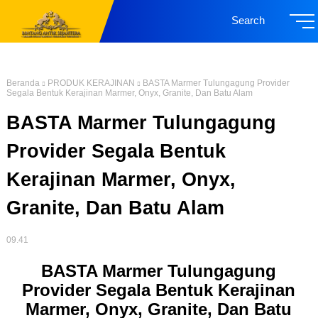
Search
Beranda
PRODUK KERAJINAN
BASTA Marmer Tulungagung Provider
Segala Bentuk Kerajinan Marmer, Onyx, Granite, Dan Batu Alam
BASTA Marmer Tulungagung
Provider Segala Bentuk
Kerajinan Marmer, Onyx,
Granite, Dan Batu Alam
09.41
BASTA Marmer Tulungagung
Provider Segala Bentuk Kerajinan
Marmer, Onyx, Granite, Dan Batu