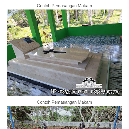
Contoh Pemasangan Makam
Contoh Pemasangan Makam