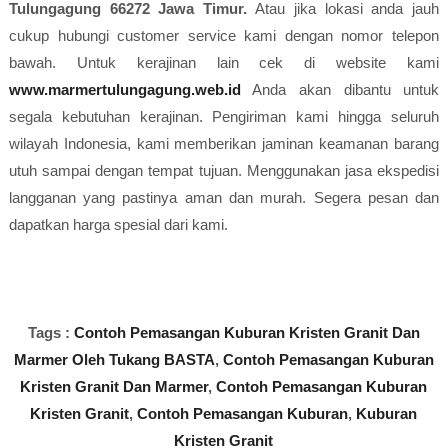
Tulungagung 66272 Jawa Timur.
Atau jika lokasi anda jauh
cukup hubungi customer service kami dengan nomor telepon
bawah. Untuk kerajinan lain cek di website kami
www.marmertulungagung.web.id
Anda akan dibantu untuk
segala kebutuhan kerajinan. Pengiriman kami hingga seluruh
wilayah Indonesia, kami memberikan jaminan keamanan barang
utuh sampai dengan tempat tujuan. Menggunakan jasa ekspedisi
langganan yang pastinya aman dan murah. Segera pesan dan
dapatkan harga spesial dari kami.
Tags :
Contoh Pemasangan Kuburan Kristen Granit Dan
Marmer Oleh Tukang BASTA
,
Contoh Pemasangan Kuburan
Kristen Granit Dan Marmer
,
Contoh Pemasangan Kuburan
Kristen Granit
,
Contoh Pemasangan Kuburan
,
Kuburan
Kristen Granit