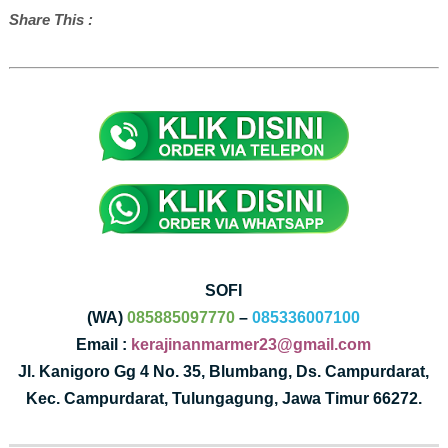
Share This :
SOFI
(WA)
085885097770
–
085336007100
Email :
kerajinanmarmer23@gmail.com
Jl. Kanigoro Gg 4 No. 35, Blumbang, Ds. Campurdarat,
Kec. Campurdarat, Tulungagung, Jawa Timur 66272.