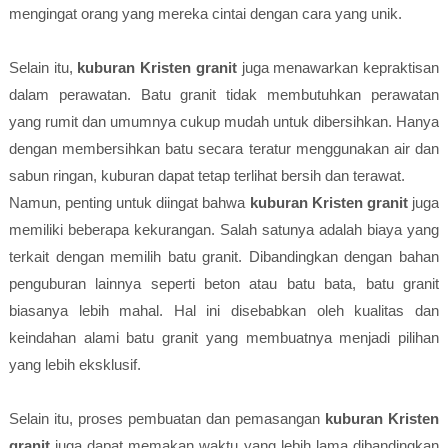
mengingat orang yang mereka cintai dengan cara yang unik.
Selain itu,
kuburan Kristen granit
juga menawarkan kepraktisan
dalam perawatan. Batu granit tidak membutuhkan perawatan
yang rumit dan umumnya cukup mudah untuk dibersihkan. Hanya
dengan membersihkan batu secara teratur menggunakan air dan
sabun ringan, kuburan dapat tetap terlihat bersih dan terawat.
Namun, penting untuk diingat bahwa
kuburan Kristen granit
juga
memiliki beberapa kekurangan. Salah satunya adalah biaya yang
terkait dengan memilih batu granit. Dibandingkan dengan bahan
penguburan lainnya seperti beton atau batu bata, batu granit
biasanya lebih mahal. Hal ini disebabkan oleh kualitas dan
keindahan alami batu granit yang membuatnya menjadi pilihan
yang lebih eksklusif.
Selain itu, proses pembuatan dan pemasangan
kuburan Kristen
granit
juga dapat memakan waktu yang lebih lama dibandingkan