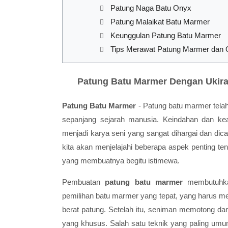
Patung Naga Batu Onyx
Patung Malaikat Batu Marmer
Keunggulan Patung Batu Marmer
Tips Merawat Patung Marmer dan
Patung Batu Marmer Dengan Ukira
Patung Batu Marmer
- Patung batu marmer telah
sepanjang sejarah manusia. Keindahan dan kea
menjadi karya seni yang sangat dihargai dan dicari
kita akan menjelajahi beberapa aspek penting te
yang membuatnya begitu istimewa.
Pembuatan
patung batu marmer
membutuhkan
pemilihan batu marmer yang tepat, yang harus me
berat patung. Setelah itu, seniman memotong d
yang khusus. Salah satu teknik yang paling um