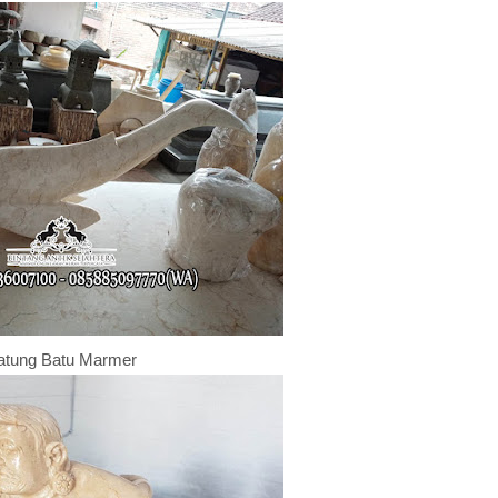
atung Batu Marmer