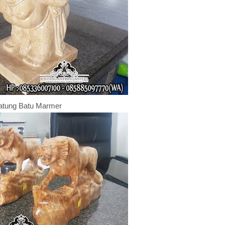
atung Batu Marmer