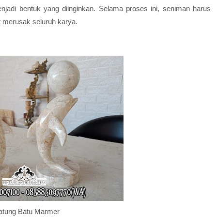
jadi bentuk yang diinginkan. Selama proses ini, seniman harus
pat merusak seluruh karya.
atung Batu Marmer