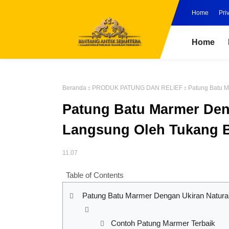
Home
Pri
Home
Beranda
PRODUK PATUNG DAN RELIEF
Patung Batu M
Patung Batu Marmer Den
Langsung Oleh Tukang
11.07
Table of Contents
Patung Batu Marmer Dengan Ukiran Natura
Contoh Patung Marmer Terbaik