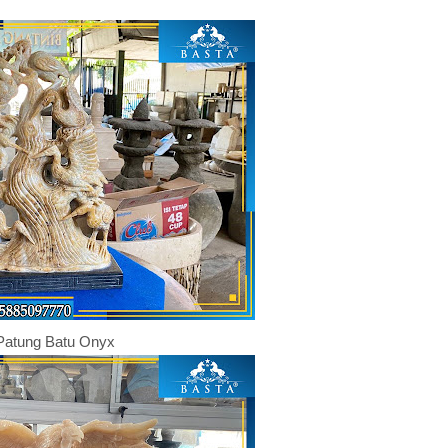
Patung Batu Onyx