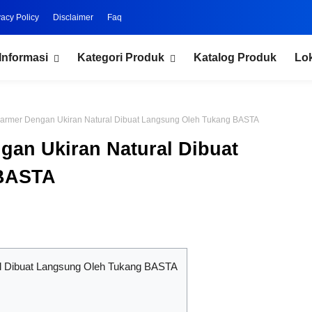
vacy Policy
Disclaimer
Faq
Informasi
Kategori Produk
Katalog Produk
Lo
armer Dengan Ukiran Natural Dibuat Langsung Oleh Tukang BASTA
gan Ukiran Natural Dibuat
 BASTA
l Dibuat Langsung Oleh Tukang BASTA