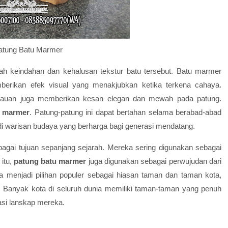
atung Batu Marmer
ah keindahan dan kehalusan tekstur batu tersebut. Batu marmer
emberikan efek visual yang menakjubkan ketika terkena cahaya.
lauan juga memberikan kesan elegan dan mewah pada patung.
u marmer
. Patung-patung ini dapat bertahan selama berabad-abad
di warisan budaya yang berharga bagi generasi mendatang.
bagai tujuan sepanjang sejarah. Mereka sering digunakan sebagai
 itu,
patung batu marmer
juga digunakan sebagai perwujudan dari
ga menjadi pilihan populer sebagai hiasan taman dan taman kota,
anyak kota di seluruh dunia memiliki taman-taman yang penuh
si lanskap mereka.