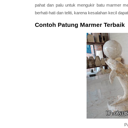
pahat dan palu untuk mengukir batu marmer men
berhati-hati dan teliti, karena kesalahan kecil da
Contoh Patung Marmer Terbaik
P