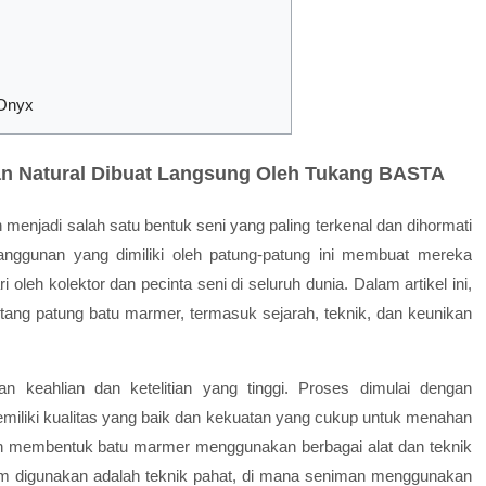
 Onyx
n Natural Dibuat Langsung Oleh Tukang BASTA
 menjadi salah satu bentuk seni yang paling terkenal dan dihormati
nggunan yang dimiliki oleh patung-patung ini membuat mereka
 oleh kolektor dan pecinta seni di seluruh dunia. Dalam artikel ini,
ntang patung batu marmer, termasuk sejarah, teknik, dan keunikan
 keahlian dan ketelitian yang tinggi. Proses dimulai dengan
miliki kualitas yang baik dan kekuatan yang cukup untuk menahan
an membentuk batu marmer menggunakan berbagai alat dan teknik
um digunakan adalah teknik pahat, di mana seniman menggunakan